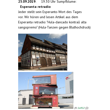
25.09.2019:
19.30 Uhr Sumpfblume:
Esperanta retradio
Jeder stellt sein Esperanto-Wort des Tages
vor. Wir hören und lesen Artikel aus dem
Esperanta retradio: "Hula-dancado kontraŭ alta
sangopremo" (Hula-Tanzen gegen Bluthochdruck)
(link is
external)
(
)
©
1elf12