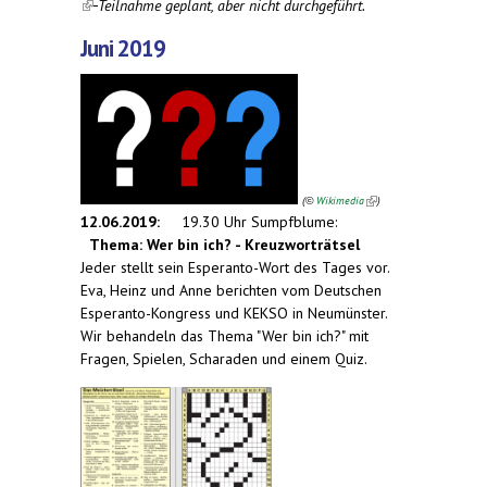
(link is external)
Teilnahme geplant, aber nicht durchgeführt.
Juni 2019
(link is
external)
(
Wikimedia
)
©
12.06.2019:
19.30 Uhr Sumpfblume:
Thema: Wer bin ich? - Kreuzworträtsel
Jeder stellt sein Esperanto-Wort des Tages vor.
Eva, Heinz und Anne berichten vom Deutschen
Esperanto-Kongress und KEKSO in Neumünster.
Wir behandeln das Thema "Wer bin ich?" mit
Fragen, Spielen, Scharaden und einem Quiz.
(link is
external)