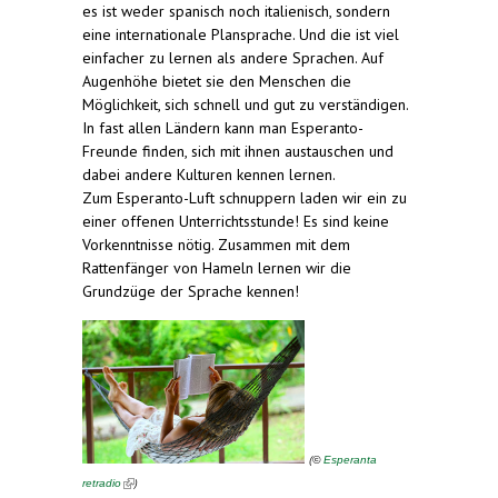
es ist weder spanisch noch italienisch, sondern
eine internationale Plansprache. Und die ist viel
einfacher zu lernen als andere Sprachen. Auf
Augenhöhe bietet sie den Menschen die
Möglichkeit, sich schnell und gut zu verständigen.
In fast allen Ländern kann man Esperanto-
Freunde finden, sich mit ihnen austauschen und
dabei andere Kulturen kennen lernen.
Zum Esperanto-Luft schnuppern laden wir ein zu
einer offenen Unterrichtsstunde! Es sind keine
Vorkenntnisse nötig. Zusammen mit dem
Rattenfänger von Hameln lernen wir die
Grundzüge der Sprache kennen!
(
©
Esperanta
(link is external)
)
retradio