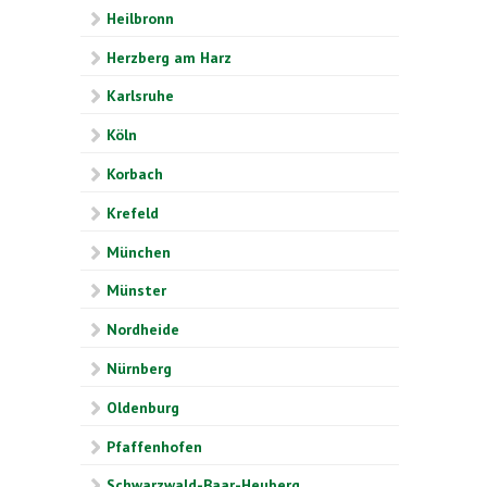
Heilbronn
Herzberg am Harz
Karlsruhe
Köln
Korbach
Krefeld
München
Münster
Nordheide
Nürnberg
Oldenburg
Pfaffenhofen
Schwarzwald-Baar-Heuberg