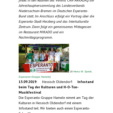
findet in den Räumen des Vereins CAN ARKADAŞ die
Jahreshauptversammlung des Landesverbands
Niedersachsen-Bremen im Deutschen Esperanto-
Bund statt. Im Anschluss erfolgt ein Vortrag über die
Esperanto-Stadt Herzberg und das Interkulturelle
Zentrum. Dann folgt ein gemeinsames Mittagessen
im Restaurant MIKADO und ein
Nachmittagsprogramm.
(
©
Heinz W. Sprick,
)
Esperanto-Gruppe Hameln
15.09.2019:
Hessisch Oldendorf:
Infostand
beim Tag der Kulturen und H-O-Ton-
Musikfestival
Die Esperanto-Gruppe Hameln nimmt am Tag der
Kulturen in Hessisch Oldendorf mit einem
Infostand teil. Wir bieten auch einen Esperanto-