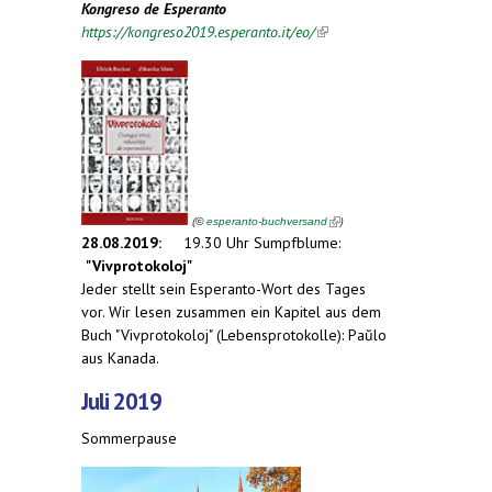
Kongreso de Esperanto
https://kongreso2019.esperanto.it/eo/
(link is
external)
(link is external)
(
)
©
esperanto-buchversand
28.08.2019:
19.30 Uhr Sumpfblume:
"Vivprotokoloj"
Jeder stellt sein Esperanto-Wort des Tages
vor. Wir lesen zusammen ein Kapitel aus dem
Buch "Vivprotokoloj" (Lebensprotokolle): Paŭlo
aus Kanada.
Juli 2019
Sommerpause
(link is