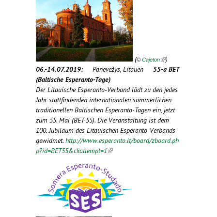
external)
(
)
©
Cajeton
06.-14.07.2019:
Panevežys, Litauen
55-a BET
(Baltische Esperanto-Tage)
Der Litauische Esperanto-Verband lädt zu den jedes
Jahr stattfindenden internationalen sommerlichen
traditionellen Baltischen Esperanto-Tagen ein, jetzt
zum 55. Mal (BET-55). Die Veranstaltung ist dem
100. Jubiläum des Litauischen Esperanto-Verbands
gewidmet.
http://www.esperanto.lt/board/zboard.ph
p?id=BET55&ckattempt=1
(link is external)