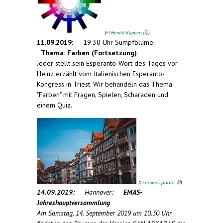
(
Harald Küppers
)
©
11.09.2019:
19.30 Uhr Sumpfblume:
Thema: Farben (Fortsetzung)
Jeder stellt sein Esperanto-Wort des Tages vor.
Heinz erzählt vom Italienischen Esperanto-
Kongress in Triest. Wir behandeln das Thema
"Farben" mit Fragen, Spielen, Scharaden und
einem Quiz.
(link is
external)
(
)
©
pexels-photo
14.09.2019:
Hannover:
EMAS-
Jahreshauptversammlung
Am Samstag, 14. September 2019 um 10.30 Uhr