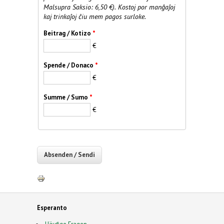
Malsupra Saksio: 6,50 €). Kostoj por manĝaĵoj
kaj trinkaĵoj ĉiu mem pagos surloke.
Beitrag / Kotizo
*
€
Spende / Donaco
*
€
Summe / Sumo
*
€
Esperanto