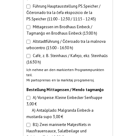
Führung Hauptausstellung PS.Speicher /
Ĉiĉeronado tra la ĉefa ekspozicio de la
PS.Speicher (11:00 - 12:30 / 11:15 - 12:45)
Mittagessen im Brodhaus Einbeck /
Tagmanĝo en Brodhaus Einbeck (13:00 h)
Altstadtführung / Ĉiĉeroado tra la malnova
urbocentro (15:00 - 16:30 h)
Café, z. B. Steinhaus / Kafejo, ekz. Steinhaŭs
(16:30 h)
Ich nehme an den markierten Programmpunkten
teil.
Mi partoprenas en la markitaj programeroj.
Bestellung Mittagessen / Mendo tagmanĝo
A) Vorspeise: Kleine Einbecker Senfsuppe
3,00 €
A) Antaŭplado: Malgranda Einbeck-a
mustarda supo 3,00 €
B1) Zwei marinierte Matjesfilets in
Hausfrauensauce, Salatbeilage und