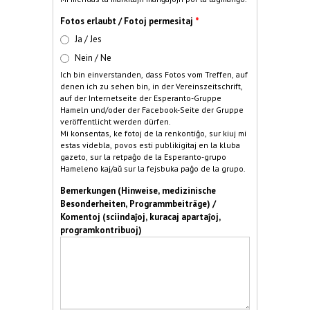
Fotos erlaubt / Fotoj permesitaj
*
Ja / Jes
Nein / Ne
Ich bin einverstanden, dass Fotos vom Treffen, auf
denen ich zu sehen bin, in der Vereinszeitschrift,
auf der Internetseite der Esperanto-Gruppe
Hameln und/oder der Facebook-Seite der Gruppe
veröffentlicht werden dürfen.
Mi konsentas, ke fotoj de la renkontiĝo, sur kiuj mi
estas videbla, povos esti publikigitaj en la kluba
gazeto, sur la retpaĝo de la Esperanto-grupo
Hameleno kaj/aŭ sur la fejsbuka paĝo de la grupo.
Bemerkungen (Hinweise, medizinische
Besonderheiten, Programmbeiträge) /
Komentoj (sciindaĵoj, kuracaj apartaĵoj,
programkontribuoj)