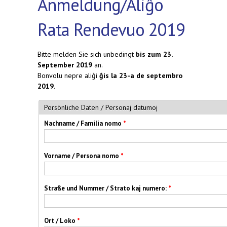
Anmeldung/Aliĝo
Rata Rendevuo 2019
Bitte melden Sie sich unbedingt
bis zum 23.
September 2019
an.
Bonvolu nepre aliĝi
ĝis
la 23-a de septembro
2019
.
Persönliche Daten / Personaj datumoj
Nachname / Familia nomo
*
Vorname / Persona nomo
*
Straße und Nummer / Strato kaj numero:
*
Ort / Loko
*