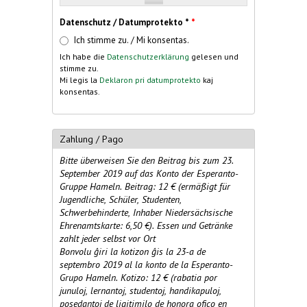
Datenschutz / Datumprotekto *
*
Ich stimme zu. / Mi konsentas.
Ich habe die
Datenschutzerklärung
gelesen und
stimme zu.
Mi legis la
Deklaron pri datumprotekto
kaj
konsentas.
Zahlung / Pago
Bitte überweisen Sie den Beitrag bis zum 23.
September 2019 auf das Konto der Esperanto-
Gruppe Hameln. Beitrag: 12 € (ermäßigt für
Jugendliche, Schüler, Studenten,
Schwerbehinderte, Inhaber Niedersächsische
Ehrenamtskarte: 6,50 €). Essen und Getränke
zahlt jeder selbst vor Ort
Bonvolu ĝiri la kotizon ĝis la 23-a de
septembro 2019 al la konto de la Esperanto-
Grupo Hameln. Kotizo: 12 € (rabatia por
junuloj, lernantoj, studentoj, handikapuloj,
posedantoj de ligitimilo de honora ofico en