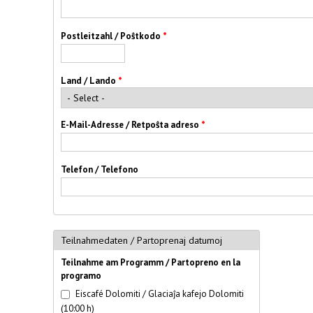
Postleitzahl / Poŝtkodo
*
Land / Lando
*
E-Mail-Adresse / Retpoŝta adreso
*
Telefon / Telefono
Teilnahmedaten / Partoprenaj datumoj
Teilnahme am Programm / Partopreno en la
programo
Eiscafé Dolomiti / Glaciaĵa kafejo Dolomiti
(10:00 h)