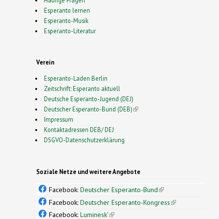
Häufige Fragen
Esperanto lernen
Esperanto-Musik
Esperanto-Literatur
Verein
Esperanto-Laden Berlin
Zeitschrift: Esperanto aktuell
Deutsche Esperanto-Jugend (DEJ)
Deutscher Esperanto-Bund (DEB)
(link is external)
Impressum
Kontaktadressen DEB/ DEJ
DSGVO-Datenschutzerklärung
Soziale Netze und weitere Angebote
Facebook:
Deutscher Esperanto-Bund
(link is
external)
Facebook:
Deutscher Esperanto-Kongress
(link is
external)
Facebook:
Luminesk'
(link is external)