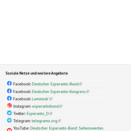
Soziale Netze und weitere Angebote
Facebook:
Deutscher Esperanto-Bund
(link is external)
Facebook:
Deutscher Esperanto-Kongress
(link is external)
Facebook:
Luminesk'
(link is external)
Instagram:
esperantobund
(link is external)
Twitter:
Esperanto_D
(link is external)
Telegram:
telegramo.org
(link is external)
YouTube:
Deutscher Esperanto-Bund: Sehenswertes