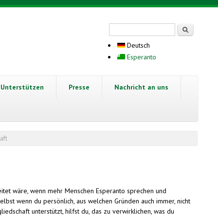
Suchformular
Suche
Deutsch
Esperanto
Unterstützen
Presse
Nachricht an uns
aft
breitet wäre, wenn mehr Menschen Esperanto sprechen und
lbst wenn du persönlich, aus welchen Gründen auch immer, nicht
dschaft unterstützt, hilfst du, das zu verwirklichen, was du