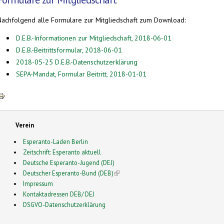
Nachfolgend alle Formulare zur Mitgliedschaft zum Download:
D.E.B.-Informationen zur Mitgliedschaft, 2018-06-01
D.E.B.-Beitrittsformular, 2018-06-01
2018-05-25 D.E.B.-Datenschutzerklärung
SEPA-Mandat, Formular Beitritt, 2018-01-01
Verein
Esperanto-Laden Berlin
Zeitschrift: Esperanto aktuell
Deutsche Esperanto-Jugend (DEJ)
Deutscher Esperanto-Bund (DEB)
(link is external)
Impressum
Kontaktadressen DEB/ DEJ
DSGVO-Datenschutzerklärung