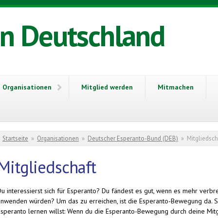
in Deutschland
Organisationen
Mitglied werden
Mitmachen
Sie sind hier
Startseite
»
Organisationen
»
Deutscher Esperanto-Bund (DEB)
»
Mitgliedsch
Mitgliedschaft
Du interessierst sich für Esperanto? Du fändest es gut, wenn es mehr ver
anwenden würden? Um das zu erreichen, ist die Esperanto-Bewegung da. Se
Esperanto lernen willst: Wenn du die Esperanto-Bewegung durch deine Mitglie