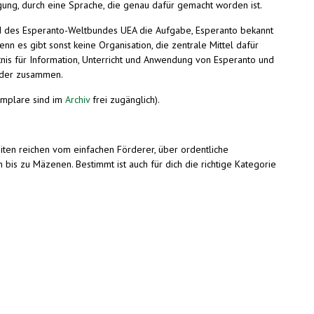
gung, durch eine Sprache, die genau dafür gemacht worden ist.
nd des Esperanto-Weltbundes UEA die Aufgabe, Esperanto bekannt
nn es gibt sonst keine Organisation, die zentrale Mittel dafür
tnis für Information, Unterricht und Anwendung von Esperanto und
nder zusammen.
emplare sind im
Archiv
frei zugänglich).
ten reichen vom einfachen Förderer, über ordentliche
bis zu Mäzenen. Bestimmt ist auch für dich die richtige Kategorie