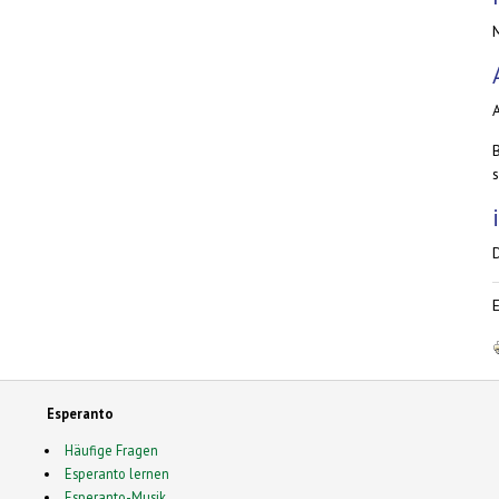
s
Esperanto
Häufige Fragen
Esperanto lernen
Esperanto-Musik