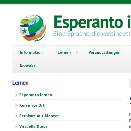
Direkt zum Inhalt
Esperanto 
Eine Sprache, die verbindet!
Information
Lernen
Veranstaltungen
Kontakt
Lernen
Esperanto lernen
Kurse vor Ort
Fernkurs mit Mentor
P
Virtuelle Kurse
k