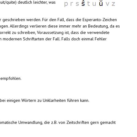
t/quite) deutlich leichter, was
r geschrieben werden. Für den Fall, dass die Esperanto-Zeichen
ungen. Allerdings verlieren diese immer mehr an Bedeutung, da es
orrekt zu schreiben, Voraussetzung ist, dass die verwendete
len modernen Schriftarten der Fall. Falls doch einmal Fehler
empfohlen.
d bei einigen Wörtern zu Unklarheiten führen kann.
utomatische Umwandlung, die z.B. von Zeitschriften gern gemacht