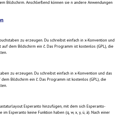
 dem Bildschirm. Anschließend können sie n andere Anwendungen
en
uchstaben zu erzeugen. Du schreibst einfach in x-Konvention und
 auf dem Bildschirm ein ĉ. Das Programm ist kostenlos (GPL), die
lten.
aben zu erzeugen. Du schreibst einfach in x-Konvention und das
 dem Bildschirm ein ĉ. Das Programm ist kostenlos (GPL), die
lten.
astaturlayout Esperanto hinzufügen, mit dem sich Esperanto-
m Esperanto keine Funktion haben (q, w, x, y, ü, ä). Nach einer