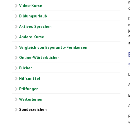
m
Video-Kurse
Bildungsurlaub
Aktives Sprechen
S
Andere Kurse
a
Vergleich von Esperanto-Fernkursen
Online-Wörterbücher
Bücher
Hilfsmittel
Prüfungen
E
Weiterlernen
Sonderzeichen