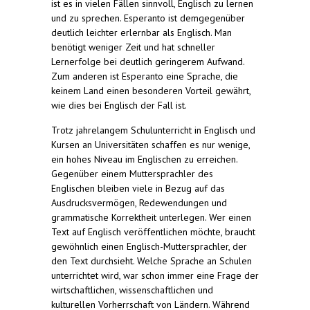
ist es in vielen Fällen sinnvoll, Englisch zu lernen
und zu sprechen. Esperanto ist demgegenüber
deutlich leichter erlernbar als Englisch. Man
benötigt weniger Zeit und hat schneller
Lernerfolge bei deutlich geringerem Aufwand.
Zum anderen ist Esperanto eine Sprache, die
keinem Land einen besonderen Vorteil gewährt,
wie dies bei Englisch der Fall ist.
Trotz jahrelangem Schulunterricht in Englisch und
Kursen an Universitäten schaffen es nur wenige,
ein hohes Niveau im Englischen zu erreichen.
Gegenüber einem Muttersprachler des
Englischen bleiben viele in Bezug auf das
Ausdrucksvermögen, Redewendungen und
grammatische Korrektheit unterlegen. Wer einen
Text auf Englisch veröffentlichen möchte, braucht
gewöhnlich einen Englisch-Muttersprachler, der
den Text durchsieht. Welche Sprache an Schulen
unterrichtet wird, war schon immer eine Frage der
wirtschaftlichen, wissenschaftlichen und
kulturellen Vorherrschaft von Ländern. Während