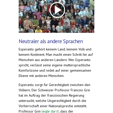
Neutraler als andere Sprachen
Esperanto gehört keinem Land, keinem Volk und
keinem Kontinent. Man macht einen Schritt hin auf
Menschen aus anderen Ländern. Wer Esperanto
spricht, verlässt seine eigene muttersprachliche
Komfortzone und redet auf einer gemeinsamen
Ebene mit anderen Menschen.
Esperanto sorgt für Gerechtigkeit zwischen den
Völkern. Der Schweizer Professor Francois Grin
hat im Auftrag der französischen Regierung
untersucht, welche Ungerechtigkeit durch die
Vorherrschaft einer Nationalspreche entsteht.
Professor Grin
legte dar
(link is external)
, dass der