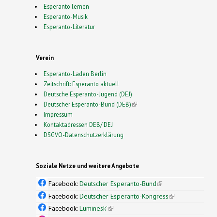
Esperanto lernen
Esperanto-Musik
Esperanto-Literatur
Verein
Esperanto-Laden Berlin
Zeitschrift: Esperanto aktuell
Deutsche Esperanto-Jugend (DEJ)
Deutscher Esperanto-Bund (DEB)
(link is external)
Impressum
Kontaktadressen DEB/ DEJ
DSGVO-Datenschutzerklärung
Soziale Netze und weitere Angebote
Facebook:
Deutscher Esperanto-Bund
(link is
external)
Facebook:
Deutscher Esperanto-Kongress
(link is
external)
Facebook:
Luminesk'
(link is external)