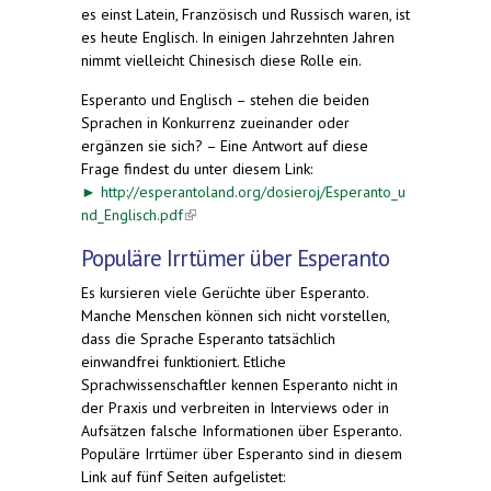
es einst Latein, Französisch und Russisch waren, ist
es heute Englisch. In einigen Jahrzehnten Jahren
nimmt vielleicht Chinesisch diese Rolle ein.
Esperanto und Englisch – stehen die beiden
Sprachen in Konkurrenz zueinander oder
ergänzen sie sich? – Eine Antwort auf diese
Frage findest du unter diesem Link:
►
http://esperantoland.org/dosieroj/Esperanto_u
nd_Englisch.pdf
(link is external)
Populäre Irrtümer über Esperanto
Es kursieren viele Gerüchte über Esperanto.
Manche Menschen können sich nicht vorstellen,
dass die Sprache Esperanto tatsächlich
einwandfrei funktioniert. Etliche
Sprachwissenschaftler kennen Esperanto nicht in
der Praxis und verbreiten in Interviews oder in
Aufsätzen falsche Informationen über Esperanto.
Populäre Irrtümer über Esperanto sind in diesem
Link auf fünf Seiten aufgelistet: