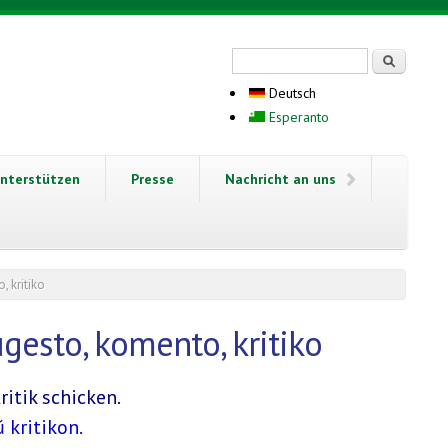
Suchformular
Suche
Deutsch
Esperanto
nterstützen
Presse
Nachricht an uns
, kritiko
gesto, komento, kritiko
itik schicken.
 kritikon.