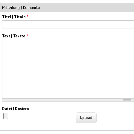
Mitteilung | Komuniko
Titel | Titolo
*
Text | Teksto
*
Datei | Dosiero