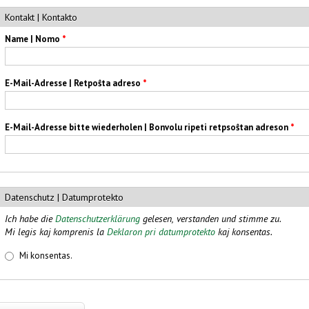
Kontakt | Kontakto
Name | Nomo
*
E-Mail-Adresse | Retpoŝta adreso
*
E-Mail-Adresse bitte wiederholen | Bonvolu ripeti retpsoŝtan adreson
*
Datenschutz | Datumprotekto
Ich habe die
Datenschutzerklärung
gelesen, verstanden und stimme zu.
Mi legis kaj komprenis la
Deklaron pri datumprotekto
kaj konsentas.
Datenschutz | Datumprotekto
*
Mi konsentas.