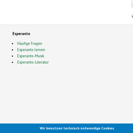
Esperanto
Häufige Fragen
Esperanto lernen
Esperanto-Musik
Esperanto-Literatur
Wir benutzen technisch notwendige Cookies.
Ported to Drupal for the Open