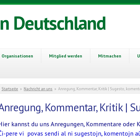
in Deutschland
Organisationen
Mitglied werden
Mitmachen
U
Sie sind hier
Startseite
»
Nachricht an uns
»
Anregung, Kommentar, Kritik | Sugesto, komento
Anregung, Kommentar, Kritik | Su
Hier kannst du uns Anregungen, Kommentare oder Kr
Ĉi-pere vi povas sendi al ni sugestojn, komentojn aŭ