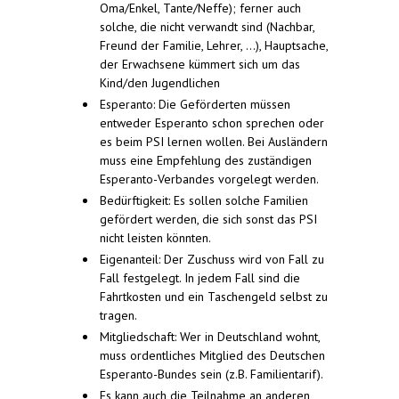
Oma/Enkel, Tante/Neffe); ferner auch
solche, die nicht verwandt sind (Nachbar,
Freund der Familie, Lehrer, ...), Hauptsache,
der Erwachsene kümmert sich um das
Kind/den Jugendlichen
Esperanto: Die Geförderten müssen
entweder Esperanto schon sprechen oder
es beim PSI lernen wollen. Bei Ausländern
muss eine Empfehlung des zuständigen
Esperanto-Verbandes vorgelegt werden.
Bedürftigkeit: Es sollen solche Familien
gefördert werden, die sich sonst das PSI
nicht leisten könnten.
Eigenanteil: Der Zuschuss wird von Fall zu
Fall festgelegt. In jedem Fall sind die
Fahrtkosten und ein Taschengeld selbst zu
tragen.
Mitgliedschaft: Wer in Deutschland wohnt,
muss ordentliches Mitglied des Deutschen
Esperanto-Bundes sein (z.B. Familientarif).
Es kann auch die Teilnahme an anderen