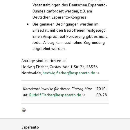
Veranstaltungen des Deutschen Esperanto-
Bundes gefördert werden, z.B. am
Deutschen Esperanto-Kongress.
Die genauen Bedingungen werden im
Einzelfall mit den Betroffenen festgelegt.
Einen Anspruch auf Förderung gibt es nicht.
Jeder Antrag kann auch ohne Begründung
abgelehnt werden.
Anträge sind zu richten an:
Hedwig Fischer, Gustav-Adolf-Str. 2a, 48356
Nordwalde,
hedwig.fischer@esperanto.de
(link
sends
e-mail)
Korrekturhinweise für diesen Eintrag bitte
2010-
an:
Rudolf.Fischer@esperanto.de
(link sends e-
09-28
mail)
Esperanto