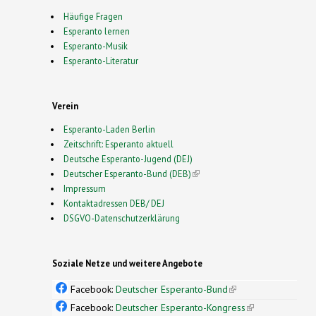
Häufige Fragen
Esperanto lernen
Esperanto-Musik
Esperanto-Literatur
Verein
Esperanto-Laden Berlin
Zeitschrift: Esperanto aktuell
Deutsche Esperanto-Jugend (DEJ)
Deutscher Esperanto-Bund (DEB)
(link is external)
Impressum
Kontaktadressen DEB/ DEJ
DSGVO-Datenschutzerklärung
Soziale Netze und weitere Angebote
Facebook:
Deutscher Esperanto-Bund
(link is
external)
Facebook:
Deutscher Esperanto-Kongress
(link is