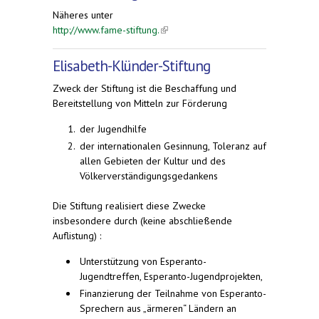
Näheres unter
http://www.fame-stiftung.
(link is external)
Elisabeth-Klünder-Stiftung
Zweck der Stiftung ist die Beschaffung und
Bereitstellung von Mitteln zur Förderung
der Jugendhilfe
der internationalen Gesinnung, Toleranz auf
allen Gebieten der Kultur und des
Völkerverständigungsgedankens
Die Stiftung realisiert diese Zwecke
insbesondere durch (keine abschließende
Auflistung) :
Unterstützung von Esperanto-
Jugendtreffen, Esperanto-Jugendprojekten,
Finanzierung der Teilnahme von Esperanto-
Sprechern aus „ärmeren“ Ländern an