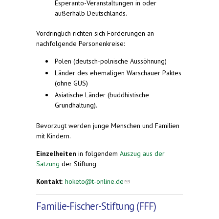
Esperanto-Veranstaltungen in oder
außerhalb Deutschlands.
Vordringlich richten sich Förderungen an
nachfolgende Personenkreise:
Polen (deutsch-polnische Aussöhnung)
Länder des ehemaligen Warschauer Paktes
(ohne GUS)
Asiatische Länder (buddhistische
Grundhaltung).
Bevorzugt werden junge Menschen und Familien
mit Kindern.
Einzelheiten
in folgendem
Auszug aus der
Satzung
der Stiftung
Kontakt
:
hoketo@t-online.de
(link sends e-mail)
Familie-Fischer-Stiftung (FFF)