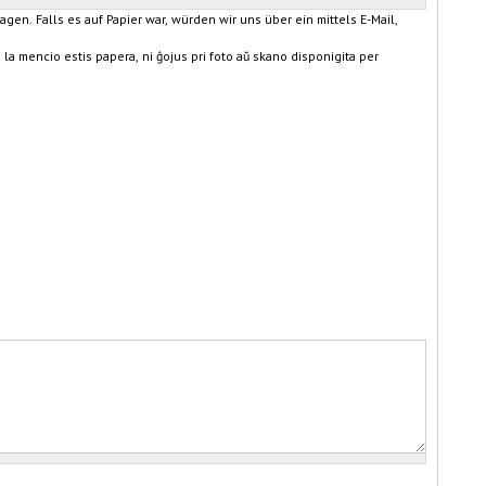
agen. Falls es auf Papier war, würden wir uns über ein mittels E-Mail,
 la mencio estis papera, ni ĝojus pri foto aŭ skano disponigita per