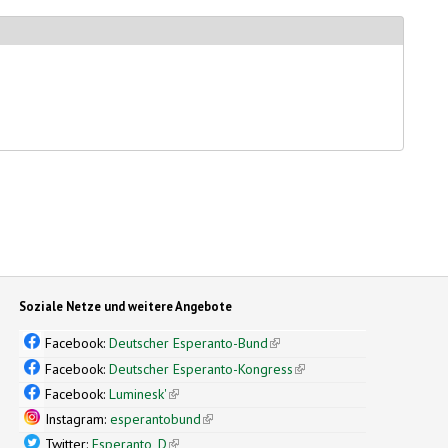
Soziale Netze und weitere Angebote
Facebook:
Deutscher Esperanto-Bund
(link is external)
Facebook:
Deutscher Esperanto-Kongress
(link is external)
Facebook:
Luminesk'
(link is external)
Instagram:
esperantobund
(link is external)
Twitter:
Esperanto_D
(link is external)