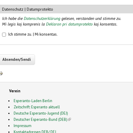
Datenschutz | Datumprotekto
Ich habe die
Datenschutzerklärung
gelesen, verstanden und stimme zu.
Mi legis kaj komprenis la
Deklaron pri datumprotekto
kaj konsentas.
Datenschutz
*
Ich stimme zu. | Mi konsentas.
Verein
Esperanto-Laden Berlin
Zeitschrift: Esperanto aktuell
Deutsche Esperanto-Jugend (DEJ)
Deutscher Esperanto-Bund (DEB)
(link is external)
Impressum
Kontaktadressen DEB/ DEJ