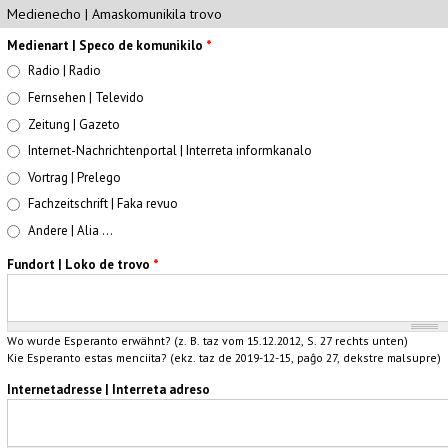
Medienecho | Amaskomunikila trovo
Medienart | Speco de komunikilo
*
Radio | Radio
Fernsehen | Televido
Zeitung | Gazeto
Internet-Nachrichtenportal | Interreta informkanalo
Vortrag | Prelego
Fachzeitschrift | Faka revuo
Andere | Alia ...
Fundort | Loko de trovo
*
Wo wurde Esperanto erwähnt? (z. B. taz vom 15.12.2012, S. 27 rechts unten)
Kie Esperanto estas menciita? (ekz. taz de 2019-12-15, paĝo 27, dekstre malsupre)
Internetadresse | Interreta adreso