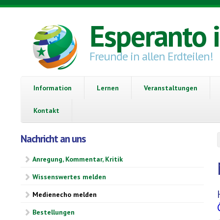
Direkt zum Inhalt
Esperanto 
Freunde in allen Erdteilen!
Information
Lernen
Veranstaltungen
Kontakt
Nachricht an uns
Anregung, Kommentar, Kritik
Wissenswertes melden
Medienecho melden
Bestellungen