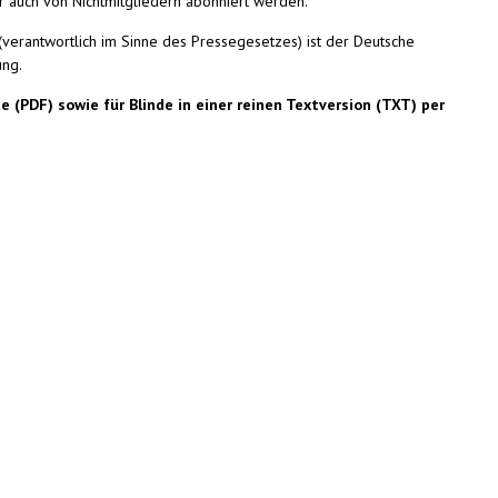
ber auch von Nichtmitgliedern abonniert werden.
(verantwortlich im Sinne des Pressegesetzes) ist der Deutsche
ung.
e (PDF) sowie für Blinde in einer reinen Textversion (TXT) per