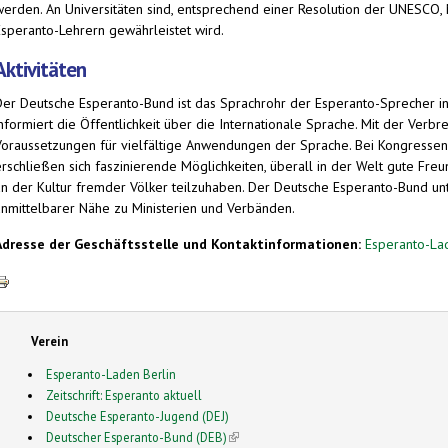
werden. An Universitäten sind, entsprechend einer Resolution der UNESCO,
Esperanto-Lehrern gewährleistet wird.
Aktivitäten
Der Deutsche Esperanto-Bund ist das Sprachrohr der Esperanto-Sprecher in
informiert die Öffentlichkeit über die Internationale Sprache. Mit der Verb
Voraussetzungen für vielfältige Anwendungen der Sprache. Bei Kongressen,
erschließen sich faszinierende Möglichkeiten, überall in der Welt gute Fr
n der Kultur fremder Völker teilzuhaben. Der Deutsche Esperanto-Bund unter
unmittelbarer Nähe zu Ministerien und Verbänden.
Adresse der Geschäftsstelle und Kontaktinformationen:
Esperanto-La
Verein
Esperanto-Laden Berlin
Zeitschrift: Esperanto aktuell
Deutsche Esperanto-Jugend (DEJ)
Deutscher Esperanto-Bund (DEB)
(link is external)