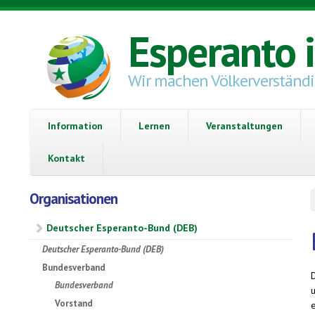
Direkt zum Inhalt
Esperanto 
Wir machen Völkerverständ
Information
Lernen
Veranstaltungen
Kontakt
Organisationen
Deutscher Esperanto-Bund (DEB)
Deutscher Esperanto-Bund (DEB)
Bundesverband
Bundesverband
Vorstand