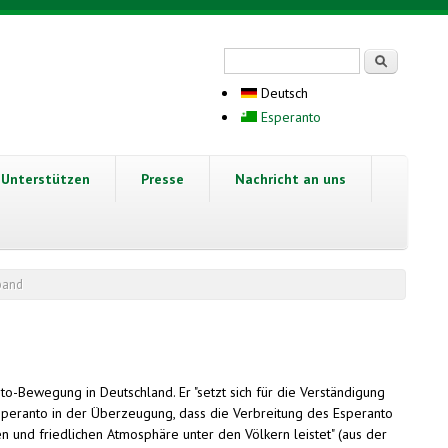
Suchformular
Suche
Deutsch
Esperanto
Unterstützen
Presse
Nachricht an uns
band
o-Bewegung in Deutschland. Er "setzt sich für die Verständigung
 Esperanto in der Überzeugung, dass die Verbreitung des Esperanto
n und friedlichen Atmosphäre unter den Völkern leistet" (aus der