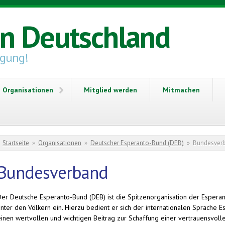
in Deutschland
igung!
Organisationen
Mitglied werden
Mitmachen
Sie sind hier
Startseite
»
Organisationen
»
Deutscher Esperanto-Bund (DEB)
»
Bundesver
Bundesverband
Der Deutsche Esperanto-Bund (DEB) ist die Spitzenorganisation der Esperant
unter den Völkern ein. Hierzu bedient er sich der internationalen Sprache
einen wertvollen und wichtigen Beitrag zur Schaffung einer vertrauensvolle