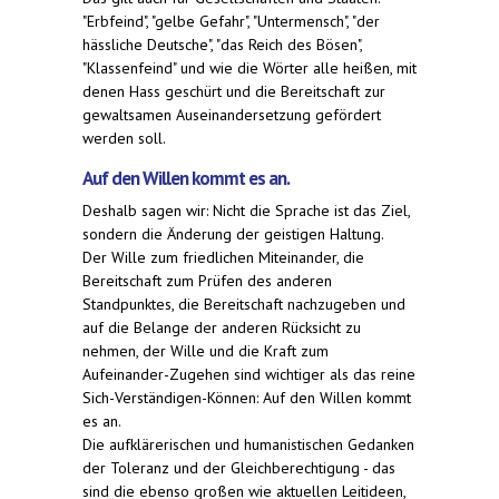
"Erbfeind", "gelbe Gefahr", "Untermensch", "der
hässliche Deutsche", "das Reich des Bösen",
"Klassenfeind" und wie die Wörter alle heißen, mit
denen Hass geschürt und die Bereitschaft zur
gewaltsamen Auseinandersetzung gefördert
werden soll.
Auf den Willen kommt es an.
Deshalb sagen wir: Nicht die Sprache ist das Ziel,
sondern die Änderung der geistigen Haltung.
Der Wille zum friedlichen Miteinander, die
Bereitschaft zum Prüfen des anderen
Standpunktes, die Bereitschaft nachzugeben und
auf die Belange der anderen Rücksicht zu
nehmen, der Wille und die Kraft zum
Aufeinander-Zugehen sind wichtiger als das reine
Sich-Verständigen-Können: Auf den Willen kommt
es an.
Die aufklärerischen und humanistischen Gedanken
der Toleranz und der Gleichberechtigung - das
sind die ebenso großen wie aktuellen Leitideen,