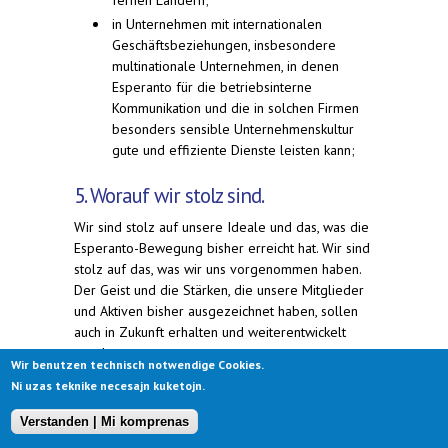
fernen Ländern;
in Unternehmen mit internationalen
Geschäftsbeziehungen, insbesondere
multinationale Unternehmen, in denen
Esperanto für die betriebsinterne
Kommunikation und die in solchen Firmen
besonders sensible Unternehmenskultur
gute und effiziente Dienste leisten kann;
5. Worauf wir stolz sind.
Wir sind stolz auf unsere Ideale und das, was die
Esperanto-Bewegung bisher erreicht hat. Wir sind
stolz auf das, was wir uns vorgenommen haben.
Der Geist und die Stärken, die unsere Mitglieder
und Aktiven bisher ausgezeichnet haben, sollen
auch in Zukunft erhalten und weiterentwickelt
werden:
Wir benutzen technisch notwendige Cookies.
Ni uzas teknike necesajn kuketojn.
Respekt vor den Menschenrechten, Freiheit,
Toleranz und Solidarität sind unsere
Verstanden | Mi komprenas
Leitwerte. Unsere Lieder verherrlichen