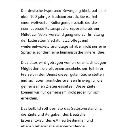
Die deutsche Esperanto-Bewegung blickt auf eine
über 100-jährige Tradition zurück. Sie ist Teil
einer weltweiten Kulturgemeinschaft, die die
internationale Kultursprache Esperanto als ein
Mittel zur Völkerverständigung und zur Erhaltung
der kulturellen Vielfalt nutzt, pflegt und
weiterentwickelt. Grundlage ist aber nicht nur eine
Sprache, sondern eine humanistische innere Idee.
Dies alles wird getragen von ehrenamtlich tätigen
Mitgliedern, die oft einen ansehnlichen Teil ihrer
Freizeit in den Dienst dieser guten Sache stellen
und sich über räumliche Grenzen hinweg für die
gemeinsamen Zielen einsetzen Diese Ziele
können wir nur gemeinsam, nicht jeder für sich
erreichen.
Das Leitbild soll deshalb das Selbstverständnis,
die Ziele und Aufgaben des Deutschen
Esperanto-Bundes e.V. neu bestimmen und
ebenso lebensnahe wie verbindende