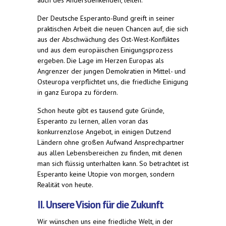
auch des Andersdenkenden, leiten.
Der Deutsche Esperanto-Bund greift in seiner
praktischen Arbeit die neuen Chancen auf, die sich
aus der Abschwächung des Ost-West-Konfliktes
und aus dem europäischen Einigungsprozess
ergeben. Die Lage im Herzen Europas als
Angrenzer der jungen Demokratien in Mittel- und
Osteuropa verpflichtet uns, die friedliche Einigung
in ganz Europa zu fördern.
Schon heute gibt es tausend gute Gründe,
Esperanto zu lernen, allen voran das
konkurrenzlose Angebot, in einigen Dutzend
Ländern ohne großen Aufwand Ansprechpartner
aus allen Lebensbereichen zu finden, mit denen
man sich flüssig unterhalten kann. So betrachtet ist
Esperanto keine Utopie von morgen, sondern
Realität von heute.
II. Unsere Vision für die Zukunft
Wir wünschen uns eine friedliche Welt, in der