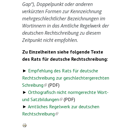
Gap“), Doppelpunkt oder anderen
verkürzten Formen zur Kennzeichnung
mehrgeschlechtlicher Bezeichnungen im
Wortinnern in das Amtliche Regelwerk der
deutschen Rechtschreibung zu diesem
Zeitpunkt nicht empfohlen.
Zu Einzelheiten siehe folgende Texte
des Rats für deutsche Rechtschreibung:
►
Empfehlung des Rats für deutsche
Rechtschreibung zur geschlechtergerechten
Schreibung
(link is external)
(PDF)
►
Orthografisch nicht normgerechte Wort-
und Satzbildungen
(link is external)
(PDF)
►
Amtliches Regelwerk zur deutschen
Rechtschreibung
(link is external)