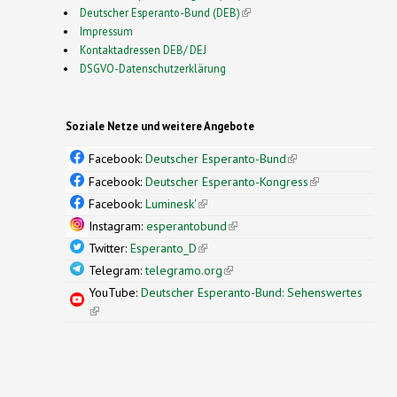
Deutscher Esperanto-Bund (DEB)
(link is external)
Impressum
Kontaktadressen DEB/ DEJ
DSGVO-Datenschutzerklärung
Soziale Netze und weitere Angebote
Facebook:
Deutscher Esperanto-Bund
(link is
external)
Facebook:
Deutscher Esperanto-Kongress
(link is
external)
Facebook:
Luminesk'
(link is external)
Instagram:
esperantobund
(link is external)
Twitter:
Esperanto_D
(link is external)
Telegram:
telegramo.org
(link is external)
YouTube:
Deutscher Esperanto-Bund: Sehenswertes
(link is external)