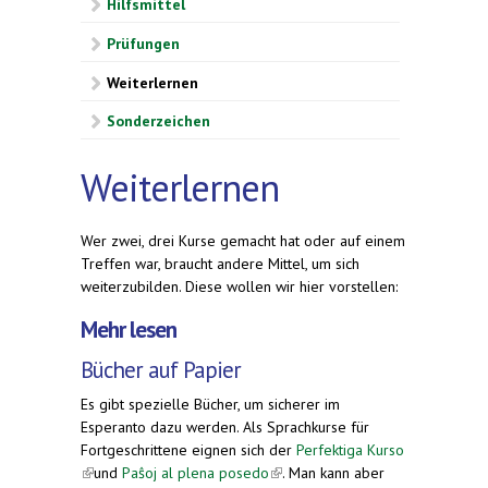
Hilfsmittel
Prüfungen
Weiterlernen
Sonderzeichen
Weiterlernen
Wer zwei, drei Kurse gemacht hat oder auf einem
Treffen war, braucht andere Mittel, um sich
weiterzubilden. Diese wollen wir hier vorstellen:
Mehr lesen
Bücher auf Papier
Es gibt spezielle Bücher, um sicherer im
Esperanto dazu werden. Als Sprachkurse für
Fortgeschrittene eignen sich der
Perfektiga Kurso
(link is external)
und
Paŝoj al plena posedo
(link is external)
. Man kann aber