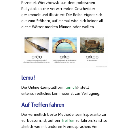
Przemek Wierzbowski aus dem polnischen
Bialystok solche verwirrenden Geschwister
gesammelt und illustriert. Die Reihe eignet sich
gut zum Stöbern, auf einmal wird sich keiner all
diese Wörter merken können oder wollen.
lernu!
Die Online-Lernplattform
lernu!
(link is external)
stellt
unterschiedliches Lernmaterial zur Verfügung.
Auf Treffen fahren
Die vermutlich beste Methode, sein Esperanto zu
verbessern, ist, auf ein
Treffen
zu fahren. Es ist so
ähnlich wie mit anderen Fremdsprachen: Am