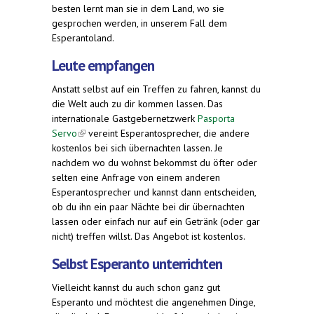
besten lernt man sie in dem Land, wo sie
gesprochen werden, in unserem Fall dem
Esperantoland.
Leute empfangen
Anstatt selbst auf ein Treffen zu fahren, kannst du
die Welt auch zu dir kommen lassen. Das
internationale Gastgebernetzwerk
Pasporta
Servo
(link is external)
vereint Esperantosprecher, die andere
kostenlos bei sich übernachten lassen. Je
nachdem wo du wohnst bekommst du öfter oder
selten eine Anfrage von einem anderen
Esperantosprecher und kannst dann entscheiden,
ob du ihn ein paar Nächte bei dir übernachten
lassen oder einfach nur auf ein Getränk (oder gar
nicht) treffen willst. Das Angebot ist kostenlos.
Selbst Esperanto unterrichten
Vielleicht kannst du auch schon ganz gut
Esperanto und möchtest die angenehmen Dinge,