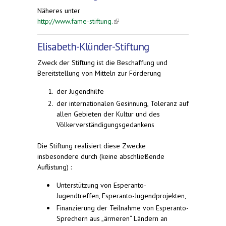
Näheres unter
http://www.fame-stiftung.
(link is external)
Elisabeth-Klünder-Stiftung
Zweck der Stiftung ist die Beschaffung und
Bereitstellung von Mitteln zur Förderung
der Jugendhilfe
der internationalen Gesinnung, Toleranz auf
allen Gebieten der Kultur und des
Völkerverständigungsgedankens
Die Stiftung realisiert diese Zwecke
insbesondere durch (keine abschließende
Auflistung) :
Unterstützung von Esperanto-
Jugendtreffen, Esperanto-Jugendprojekten,
Finanzierung der Teilnahme von Esperanto-
Sprechern aus „ärmeren“ Ländern an