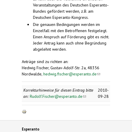
Veranstaltungen des Deutschen Esperanto-
Bundes gefördert werden, z.B. am
Deutschen Esperanto-Kongress.
Die genauen Bedingungen werden im
Einzelfall mit den Betroffenen festgelegt.
Einen Anspruch auf Förderung gibt es nicht.
Jeder Antrag kann auch ohne Begründung
abgelehnt werden.
Anträge sind zu richten an:
Hedwig Fischer, Gustav-Adolf-Str. 2a, 48356
Nordwalde,
hedwig.fischer@esperanto.de
(link
sends
e-mail)
Korrekturhinweise für diesen Eintrag bitte
2010-
an:
Rudolf.Fischer@esperanto.de
(link sends e-
09-28
mail)
Esperanto