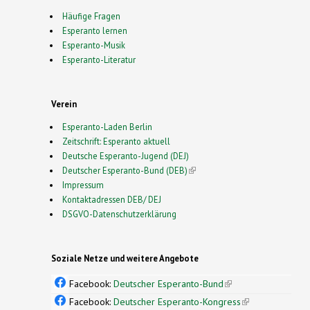
Häufige Fragen
Esperanto lernen
Esperanto-Musik
Esperanto-Literatur
Verein
Esperanto-Laden Berlin
Zeitschrift: Esperanto aktuell
Deutsche Esperanto-Jugend (DEJ)
Deutscher Esperanto-Bund (DEB)
(link is external)
Impressum
Kontaktadressen DEB/ DEJ
DSGVO-Datenschutzerklärung
Soziale Netze und weitere Angebote
Facebook:
Deutscher Esperanto-Bund
(link is
external)
Facebook:
Deutscher Esperanto-Kongress
(link is