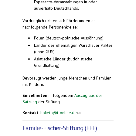
Esperanto-Veranstaltungen in oder
außerhalb Deutschlands.
Vordringlich richten sich Förderungen an
nachfolgende Personenkreise:
Polen (deutsch-polnische Aussöhnung)
Länder des ehemaligen Warschauer Paktes
(ohne GUS)
Asiatische Länder (buddhistische
Grundhaltung).
Bevorzugt werden junge Menschen und Familien
mit Kindern.
Einzelheiten
in folgendem
Auszug aus der
Satzung
der Stiftung
Kontakt
:
hoketo@t-online.de
(link sends e-mail)
Familie-Fischer-Stiftung (FFF)