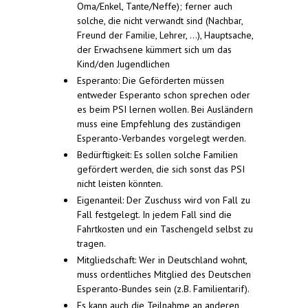
Oma/Enkel, Tante/Neffe); ferner auch
solche, die nicht verwandt sind (Nachbar,
Freund der Familie, Lehrer, ...), Hauptsache,
der Erwachsene kümmert sich um das
Kind/den Jugendlichen
Esperanto: Die Geförderten müssen
entweder Esperanto schon sprechen oder
es beim PSI lernen wollen. Bei Ausländern
muss eine Empfehlung des zuständigen
Esperanto-Verbandes vorgelegt werden.
Bedürftigkeit: Es sollen solche Familien
gefördert werden, die sich sonst das PSI
nicht leisten könnten.
Eigenanteil: Der Zuschuss wird von Fall zu
Fall festgelegt. In jedem Fall sind die
Fahrtkosten und ein Taschengeld selbst zu
tragen.
Mitgliedschaft: Wer in Deutschland wohnt,
muss ordentliches Mitglied des Deutschen
Esperanto-Bundes sein (z.B. Familientarif).
Es kann auch die Teilnahme an anderen