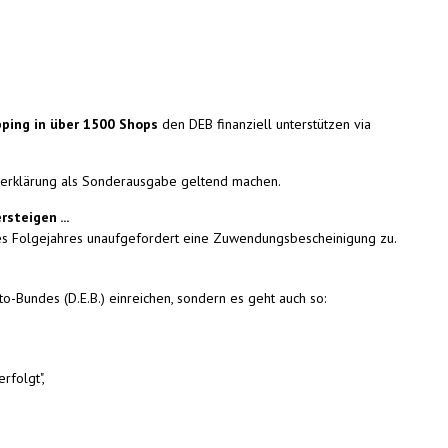
ping in über 1500 Shops
den DEB finanziell unterstützen via
rerklärung als Sonderausgabe geltend machen.
steigen ...
des Folgejahres unaufgefordert eine Zuwendungsbescheinigung zu.
Bundes (D.E.B.) einreichen, sondern es geht auch so:
rfolgt",