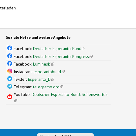
terladen.
Soziale Netze und weitere Angebote
Facebook:
Deutscher Esperanto-Bund
(link is external)
Facebook:
Deutscher Esperanto-Kongress
(link is external)
Facebook:
Luminesk'
(link is external)
Instagram:
esperantobund
(link is external)
Twitter:
Esperanto_D
(link is external)
Telegram:
telegramo.org
(link is external)
YouTube:
Deutscher Esperanto-Bund: Sehenswertes
(link is external)