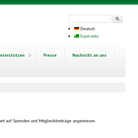
Suchformular
Suche
Deutsch
Esperanto
nterstützen
Presse
Nachricht an uns
rbeit auf Spenden und Mitgliedsbeiträge angewiesen.