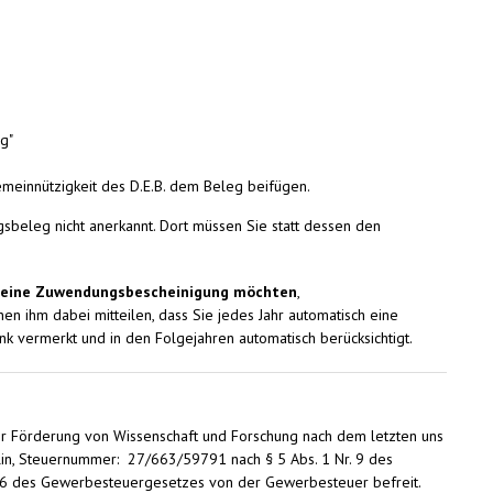
g"
meinnützigkeit des D.E.B. dem Beleg beifügen.
sbeleg nicht anerkannt. Dort müssen Sie statt dessen den
ll eine Zuwendungsbescheinigung möchten
,
nnen ihm dabei mitteilen, dass Sie jedes Jahr automatisch eine
 vermerkt und in den Folgejahren automatisch berücksichtigt.
r Förderung von Wissenschaft und Forschung nach dem letzten uns
rlin, Steuernummer: 27/663/59791 nach § 5 Abs. 1 Nr. 9 des
. 6 des Gewerbesteuergesetzes von der Gewerbesteuer befreit.