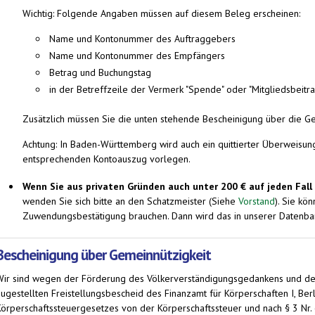
Wichtig: Folgende Angaben müssen auf diesem Beleg erscheinen:
Name und Kontonummer des Auftraggebers
Name und Kontonummer des Empfängers
Betrag und Buchungstag
in der Betreffzeile der Vermerk "Spende" oder "Mitgliedsbeitra
Zusätzlich müssen Sie die unten stehende Bescheinigung über die Ge
Achtung: In Baden-Württemberg wird auch ein quittierter Überweisung
entsprechenden Kontoauszug vorlegen.
Wenn Sie aus privaten Gründen auch unter 200 € auf jeden Fa
wenden Sie sich bitte an den Schatzmeister (Siehe
Vorstand
). Sie kö
Zuwendungsbestätigung brauchen. Dann wird das in unserer Datenbank
Bescheinigung über Gemeinnützigkeit
Wir sind wegen der Förderung des Völkerverständigungsgedankens und de
zugestellten Freistellungsbescheid des Finanzamt für Körperschaften I, Be
Körperschaftssteuergesetzes von der Körperschaftssteuer und nach § 3 Nr