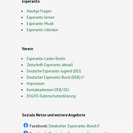
Esperanto
Häufige Fragen
Esperanto lernen
Esperanto-Musik
Esperanto-Literatur
Verein
Esperanto-Laden Berlin
Zeitschrift: Esperanto aktuell
Deutsche Esperanto-Jugend (DEJ)
Deutscher Esperanto-Bund (DEB)
(link is external)
Impressum
Kontaktadressen DEB/ DEJ
DSGVO-Datenschutzerklärung
Soziale Netze und weitere Angebote
Facebook:
Deutscher Esperanto-Bund
(link is
external)