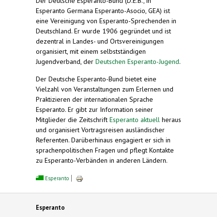
Der Deutsche Esperanto-Bund (D.E.B., in
Esperanto Germana Esperanto-Asocio, GEA) ist
eine Vereinigung von Esperanto-Sprechenden in
Deutschland. Er wurde 1906 gegründet und ist
dezentral in Landes- und Ortsvereinigungen
organisiert, mit einem selbstständigen
Jugendverband, der
Deutschen Esperanto-Jugend
.
Der Deutsche Esperanto-Bund bietet eine
Vielzahl von Veranstaltungen zum Erlernen und
Praktizieren der internationalen Sprache
Esperanto. Er gibt zur Information seiner
Mitglieder die Zeitschrift
Esperanto aktuell
heraus
und organisiert Vortragsreisen ausländischer
Referenten. Darüberhinaus engagiert er sich in
sprachenpolitischen Fragen und pflegt Kontakte
zu Esperanto-Verbänden in anderen Ländern.
Esperanto
Esperanto