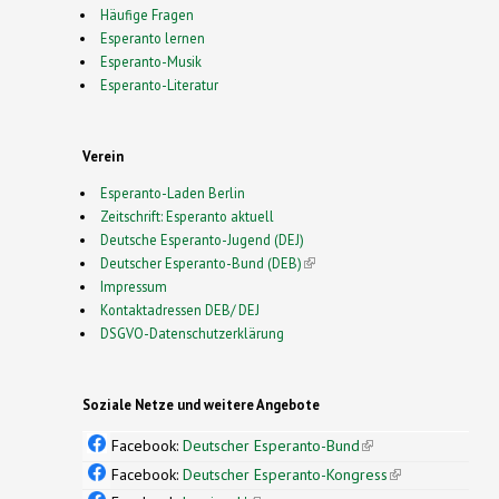
Häufige Fragen
Esperanto lernen
Esperanto-Musik
Esperanto-Literatur
Verein
Esperanto-Laden Berlin
Zeitschrift: Esperanto aktuell
Deutsche Esperanto-Jugend (DEJ)
Deutscher Esperanto-Bund (DEB)
(link is external)
Impressum
Kontaktadressen DEB/ DEJ
DSGVO-Datenschutzerklärung
Soziale Netze und weitere Angebote
Facebook:
Deutscher Esperanto-Bund
(link is
external)
Facebook:
Deutscher Esperanto-Kongress
(link is
external)