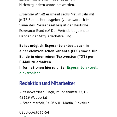
Nichtmitgliedern abonniert werden.
Esperanto aktuell
erscheint sechs Mal im Jahr mit
je 32 Seiten. Herausgeber (verantwortlich im
Sinne des Pressegesetzes) ist der Deutsche
Esperanto-Bund e.V. Der Vertrieb liegt in den
Händen der Mitgliederbetreuung.
Es ist möglich, Esperanto aktuell auch in
einer elektronischen Variante (PDF) sowie für
Blinde in einer reinen Textversion (TXT) per
E-Mail zu erhalten.
Informationen hierzu unter
Esperanto aktuell
elektronisch
!
Redaktion und Mitarbeiter
– Yashovardhan Singh, Im Johannistal 23, D-
42119 Wuppertal
– Stano Marček, SK-036 01 Martin, Slovakujo
0800-3363636-54