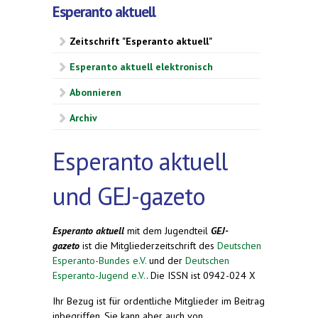
Esperanto aktuell
Zeitschrift "Esperanto aktuell"
Esperanto aktuell elektronisch
Abonnieren
Archiv
Esperanto aktuell
und GEJ-gazeto
Esperanto aktuell
mit dem Jugendteil
GEJ-
gazeto
ist die Mitgliederzeitschrift des
Deutschen
Esperanto-Bundes e.V.
und der
Deutschen
Esperanto-Jugend e.V.
. Die ISSN ist 0942-024 X
Ihr Bezug ist für ordentliche Mitglieder im Beitrag
inbegriffen. Sie kann aber auch von