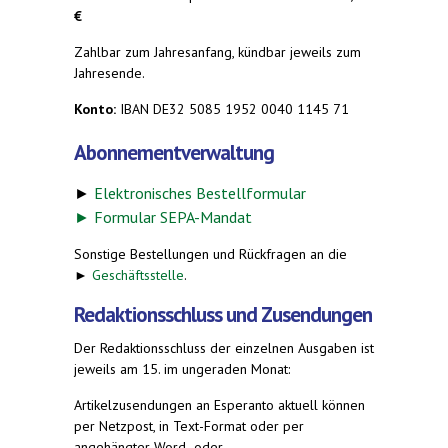
€
Zahlbar zum Jahresanfang, kündbar jeweils zum
Jahresende.
Konto:
IBAN DE32 5085 1952 0040 1145 71
Abonnementverwaltung
►
Elektronisches Bestellformular
►
Formular SEPA-Mandat
Sonstige Bestellungen und Rückfragen an die
►
Geschäftsstelle
.
Redaktionsschluss und Zusendungen
Der Redaktionsschluss der einzelnen Ausgaben ist
jeweils am 15. im ungeraden Monat:
Artikelzusendungen an Esperanto aktuell können
per Netzpost, in Text-Format oder per
angehängter Word- oder