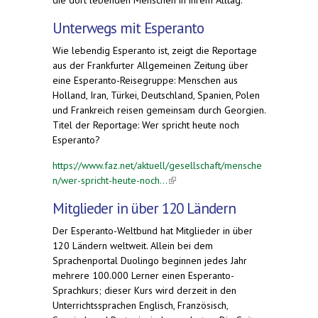
Unterwegs mit Esperanto
Wie lebendig Esperanto ist, zeigt die Reportage
aus der Frankfurter Allgemeinen Zeitung über
eine Esperanto-Reisegruppe: Menschen aus
Holland, Iran, Türkei, Deutschland, Spanien, Polen
und Frankreich reisen gemeinsam durch Georgien.
Titel der Reportage: Wer spricht heute noch
Esperanto?
https://www.faz.net/aktuell/gesellschaft/mensche
n/wer-spricht-heute-noch...
(link is external)
Mitglieder in über 120 Ländern
Der Esperanto-Weltbund hat Mitglieder in über
120 Ländern weltweit. Allein bei dem
Sprachenportal Duolingo beginnen jedes Jahr
mehrere 100.000 Lerner einen Esperanto-
Sprachkurs; dieser Kurs wird derzeit in den
Unterrichtssprachen Englisch, Französisch,