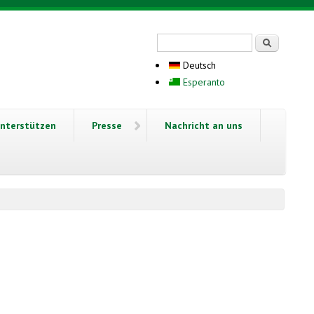
Suchformular
Suche
Deutsch
Esperanto
nterstützen
Presse
Nachricht an uns