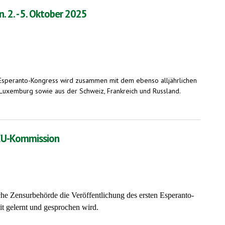
 2. - 5. Oktober 2025
 Esperanto-Kongress wird zusammen mit dem ebenso alljährlichen
 Luxemburg sowie aus der Schweiz, Frankreich und Russland.
e EU-Kommission
che Zensurbehörde die Veröffentlichung des ersten Esperanto-
t gelernt und gesprochen wird.