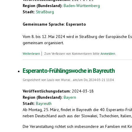
Region (Bundesland):
Baden-Württemberg
Stadt:
Straßburg
Gemeinsame Sprache: Esperanto
Vom 8. bis 12. Mai 2024 wird in Straßburg der Europäische Es
gemeinsam organisiert.
über Über 500 Teilnehmer/innen aus 35 Ländern beim Europäische
Weiterlesen
Zum Verfassen von Kommentaren bitte
Anmelden
.
Esperanto-Frühlingswoche in Bayreuth
Gespeichert von
Louis von Wunsc...
am/um Do, 2024-03-21 11:04
Veröffentlichungsdatum:
2024-03-18
Region (Bundesland):
Bayern
Stadt:
Bayreuth
Ab Montag, 25. März, findet in Bayreuth die 40. Esperanto-
neben Deutschland auch aus der Slowakei, Tschechien, Itali
Die Veranstaltung richtet sich insbesondere an Familien mit