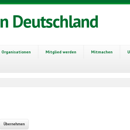
in Deutschland
Organisationen
Mitglied werden
Mitmachen
U