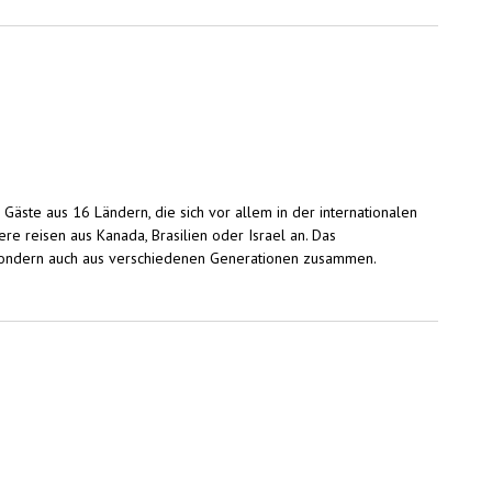
äste aus 16 Ländern, die sich vor allem in der internationalen
 reisen aus Kanada, Brasilien oder Israel an. Das
n, sondern auch aus verschiedenen Generationen zusammen.