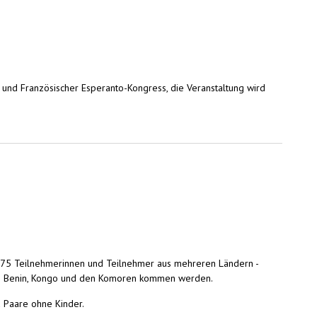
r und Französischer Esperanto-Kongress, die Veranstaltung wird
a 75 Teilnehmerinnen und Teilnehmer aus mehreren Ländern -
e aus Benin, Kongo und den Komoren kommen werden.
d Paare ohne Kinder.