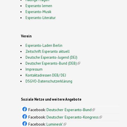
Esperanto lernen
Esperanto-Musik
Esperanto-Literatur
Verein
Esperanto-Laden Berlin
Zeitschrift: Esperanto aktuell
Deutsche Esperanto-Jugend (DEJ)
Deutscher Esperanto-Bund (DEB)
(link is external)
Impressum
Kontaktadressen DEB/ DEJ
DSGVO-Datenschutzerklärung
Soziale Netze und weitere Angebote
Facebook:
Deutscher Esperanto-Bund
(link is
external)
Facebook:
Deutscher Esperanto-Kongress
(link is
external)
Facebook:
Luminesk'
(link is external)