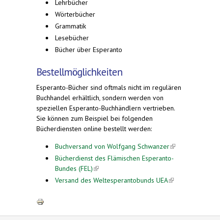
Lehrbücher
Wörterbücher
Grammatik
Lesebücher
Bücher über Esperanto
Bestellmöglichkeiten
Esperanto-Bücher sind oftmals nicht im regulären
Buchhandel erhältlich, sondern werden von
speziellen Esperanto-Buchhändlern vertrieben.
Sie können zum Beispiel bei folgenden
Bücherdiensten online bestellt werden:
Buchversand von Wolfgang Schwanzer
(link is
external)
Bücherdienst des Flämischen Esperanto-
Bundes (FEL)
(link is external)
Versand des Weltesperantobunds UEA
(link is
external)