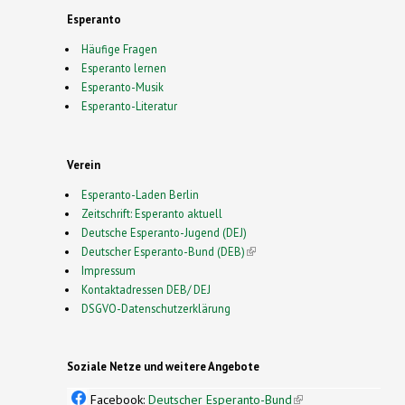
Esperanto
Häufige Fragen
Esperanto lernen
Esperanto-Musik
Esperanto-Literatur
Verein
Esperanto-Laden Berlin
Zeitschrift: Esperanto aktuell
Deutsche Esperanto-Jugend (DEJ)
Deutscher Esperanto-Bund (DEB)
(link is external)
Impressum
Kontaktadressen DEB/ DEJ
DSGVO-Datenschutzerklärung
Soziale Netze und weitere Angebote
Facebook:
Deutscher Esperanto-Bund
(link is