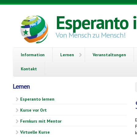
Direkt zum Inhalt
Esperanto 
Von Mensch zu Mensch!
Information
Lernen
Veranstaltungen
Kontakt
Lernen
Esperanto lernen
Kurse vor Ort
Fernkurs mit Mentor
P
Virtuelle Kurse
k