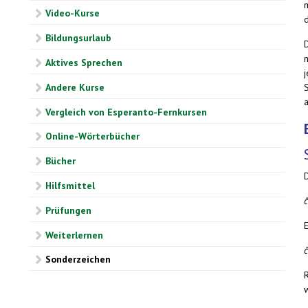
m
Video-Kurse
Bildungsurlaub
Aktives Sprechen
S
Andere Kurse
a
Vergleich von Esperanto-Fernkursen
Online-Wörterbücher
Bücher
Hilfsmittel
Prüfungen
E
Weiterlernen
Sonderzeichen