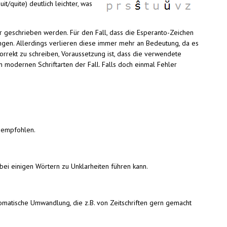
t/quite) deutlich leichter, was
r geschrieben werden. Für den Fall, dass die Esperanto-Zeichen
ungen. Allerdings verlieren diese immer mehr an Bedeutung, da es
orrekt zu schreiben, Voraussetzung ist, dass die verwendete
len modernen Schriftarten der Fall. Falls doch einmal Fehler
empfohlen.
d bei einigen Wörtern zu Unklarheiten führen kann.
utomatische Umwandlung, die z.B. von Zeitschriften gern gemacht