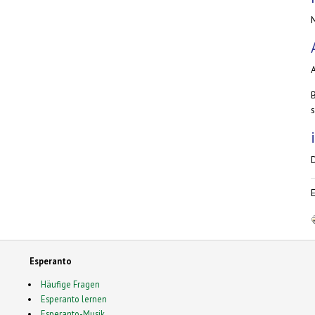
s
Esperanto
Häufige Fragen
Esperanto lernen
Esperanto-Musik