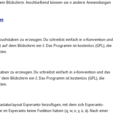
 dem Bildschirm. Anschließend können sie n andere Anwendungen
en
uchstaben zu erzeugen. Du schreibst einfach in x-Konvention und
 auf dem Bildschirm ein ĉ. Das Programm ist kostenlos (GPL), die
lten.
aben zu erzeugen. Du schreibst einfach in x-Konvention und das
 dem Bildschirm ein ĉ. Das Programm ist kostenlos (GPL), die
lten.
astaturlayout Esperanto hinzufügen, mit dem sich Esperanto-
m Esperanto keine Funktion haben (q, w, x, y, ü, ä). Nach einer