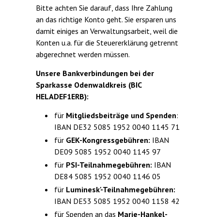
Bitte achten Sie darauf, dass Ihre Zahlung
an das richtige Konto geht. Sie ersparen uns
damit einiges an Verwaltungsarbeit, weil die
Konten u.a. für die Steuererklärung getrennt
abgerechnet werden müssen.
Unsere Bankverbindungen bei der
Sparkasse Odenwaldkreis (BIC
HELADEF1ERB):
für
Mitgliedsbeiträge und Spenden
:
IBAN DE32 5085 1952 0040 1145 71
für
GEK-Kongressgebühren:
IBAN
DE09 5085 1952 0040 1145 97
für
PSI-Teilnahmegebühren:
IBAN
DE84 5085 1952 0040 1146 05
für
Luminesk'-Teilnahmegebühren:
IBAN DE53 5085 1952 0040 1158 42
für Spenden an das
Marie-Hankel-