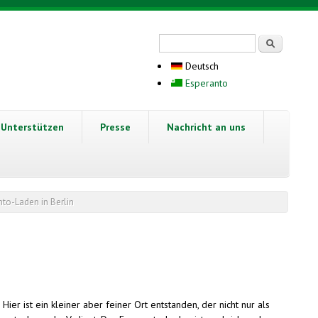
Suchformular
Suche
Deutsch
Esperanto
Unterstützen
Presse
Nachricht an uns
to-Laden in Berlin
ier ist ein kleiner aber feiner Ort entstanden, der nicht nur als