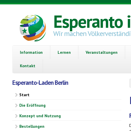
Direkt zum Inhalt
Esperanto 
Wir machen Völkerverständ
Information
Lernen
Veranstaltungen
Kontakt
Esperanto-Laden Berlin
Start
Die Eröffnung
Konzept und Nutzung
D
Bestellungen