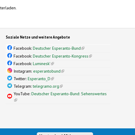
terladen.
Soziale Netze und weitere Angebote
Facebook:
Deutscher Esperanto-Bund
(link is external)
Facebook:
Deutscher Esperanto-Kongress
(link is external)
Facebook:
Luminesk'
(link is external)
Instagram:
esperantobund
(link is external)
Twitter:
Esperanto_D
(link is external)
Telegram:
telegramo.org
(link is external)
YouTube:
Deutscher Esperanto-Bund: Sehenswertes
(link is external)