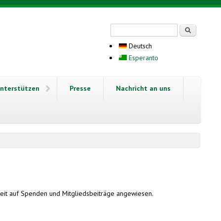
Suchformular
Suche
Deutsch
Esperanto
nterstützen
Presse
Nachricht an uns
rbeit auf Spenden und Mitgliedsbeiträge angewiesen.