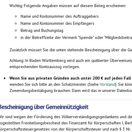
Wichtig: Folgende Angaben müssen auf diesem Beleg erscheinen:
Name und Kontonummer des Auftraggebers
Name und Kontonummer des Empfängers
Betrag und Buchungstag
in der Betreffzeile der Vermerk "Spende" oder "Mitgliedsbeitra
Zusätzlich müssen Sie die unten stehende Bescheinigung über die Ge
Achtung: In Baden-Württemberg wird auch ein quittierter Überweisung
entsprechenden Kontoauszug vorlegen.
Wenn Sie aus privaten Gründen auch unter 200 € auf jeden Fa
wenden Sie sich bitte an den Schatzmeister (Siehe
Vorstand
). Sie kö
Zuwendungsbestätigung brauchen. Dann wird das in unserer Datenbank
Bescheinigung über Gemeinnützigkeit
Wir sind wegen der Förderung des Völkerverständigungsgedankens und de
zugestellten Freistellungsbescheid des Finanzamt für Körperschaften I, Be
Körperschaftssteuergesetzes von der Körperschaftssteuer und nach § 3 Nr