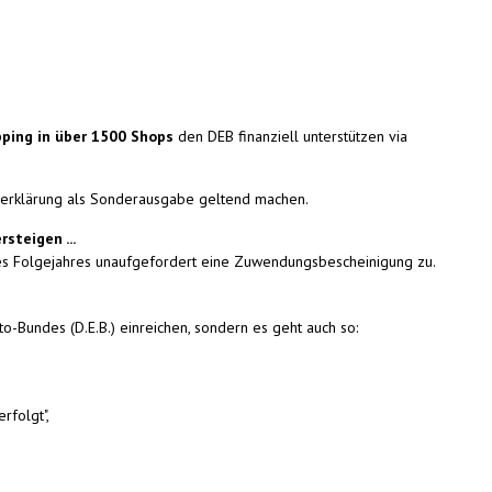
ping in über 1500 Shops
den DEB finanziell unterstützen via
rerklärung als Sonderausgabe geltend machen.
steigen ...
des Folgejahres unaufgefordert eine Zuwendungsbescheinigung zu.
Bundes (D.E.B.) einreichen, sondern es geht auch so:
rfolgt",