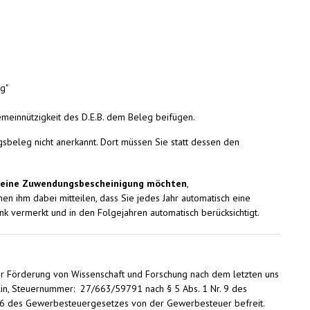
g"
meinnützigkeit des D.E.B. dem Beleg beifügen.
sbeleg nicht anerkannt. Dort müssen Sie statt dessen den
ll eine Zuwendungsbescheinigung möchten
,
nnen ihm dabei mitteilen, dass Sie jedes Jahr automatisch eine
 vermerkt und in den Folgejahren automatisch berücksichtigt.
r Förderung von Wissenschaft und Forschung nach dem letzten uns
rlin, Steuernummer: 27/663/59791 nach § 5 Abs. 1 Nr. 9 des
. 6 des Gewerbesteuergesetzes von der Gewerbesteuer befreit.