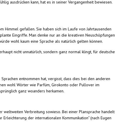
ühlig ausdrücken kann, hat es in seiner Vergangenheit bewiesen.
m Himmel gefallen. Sie haben sich im Laufe von Jahrtausenden
plante Eingriffe. Man denke nur an die kreativen Neuschöpfungen
, würde wohl kaum eine Sprache als natürlich gelten können.
haupt nicht unnatürlich, sondern ganz normal klingt, für deutsche
n Sprachen entnommen hat, vergisst, dass dies bei den anderen
en wohl Wörter wie Parfüm, Girokonto oder Pullover im
rsprünglich ganz woanders herkamen.
ner weltweiten Verbreitung sowieso. Bei einer Plansprache handelt
r Erleichterung der internationalen Kommunikation" (nach Eugen