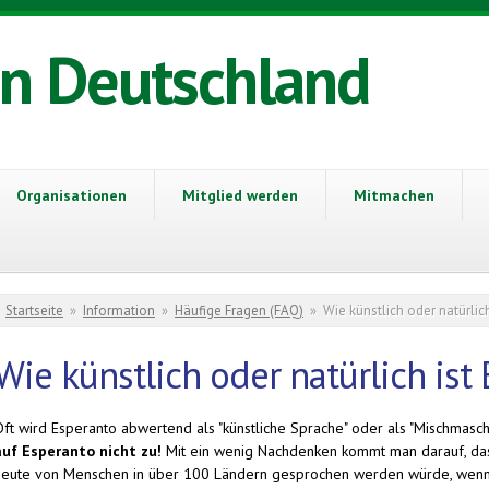
in Deutschland
Organisationen
Mitglied werden
Mitmachen
Sie sind hier
Startseite
»
Information
»
Häufige Fragen (FAQ)
»
Wie künstlich oder natürlic
Wie künstlich oder natürlich ist
Oft wird Esperanto abwertend als "künstliche Sprache" oder als "Mischmasc
auf Esperanto nicht zu!
Mit ein wenig Nachdenken kommt man darauf, das
heute von Menschen in über 100 Ländern gesprochen werden würde, wenn d