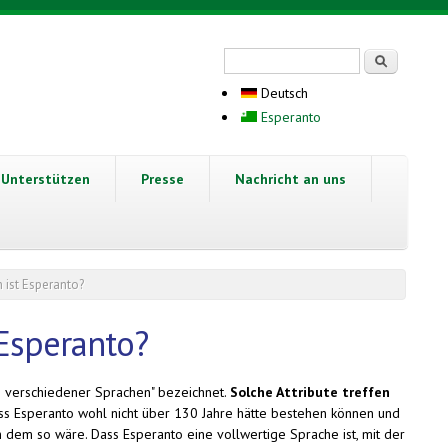
Suchformular
Suche
Deutsch
Esperanto
Unterstützen
Presse
Nachricht an uns
h ist Esperanto?
 Esperanto?
h verschiedener Sprachen" bezeichnet.
Solche Attribute treffen
s Esperanto wohl nicht über 130 Jahre hätte bestehen können und
em so wäre. Dass Esperanto eine vollwertige Sprache ist, mit der