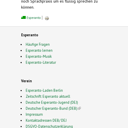
noch Sprachpraxis um es flüssig sprechen zu
können.
Esperanto
Esperanto
Häufige Fragen
Esperanto lernen
Esperanto-Musik
Esperanto-Literatur
Verein
Esperanto-Laden Berlin
Zeitschrift: Esperanto aktuell
Deutsche Esperanto-Jugend (DEJ)
Deutscher Esperanto-Bund (DEB)
(link is external)
Impressum
Kontaktadressen DEB/ DEJ
DSGVO-Datenschutzerklärung