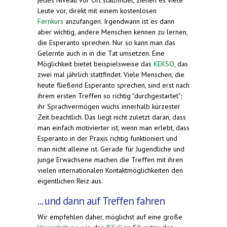
jedes Niveau vor Ort stattfindet, ziehen es viele
Leute vor, direkt mit einem kostenlosen
Fernkurs
anzufangen. Irgendwann ist es dann
aber wichtig, andere Menschen kennen zu lernen,
die Esperanto sprechen. Nur so kann man das
Gelernte auch in in die Tat umsetzen. Eine
Möglichkeit bietet beispielsweise das
KEKSO
, das
zwei mal jährlich stattfindet. Viele Menschen, die
heute fließend Esperanto sprechen, sind erst nach
ihrem ersten Treffen so richtig "durchgestartet";
ihr Sprachvermögen wuchs innerhalb kürzester
Zeit beachtlich. Das liegt nicht zuletzt daran, dass
man einfach motivierter ist, wenn man erlebt, dass
Esperanto in der Praxis richtig funktioniert und
man nicht alleine ist. Gerade für Jugendliche und
junge Erwachsene machen die Treffen mit ihren
vielen internationalen Kontaktmöglichkeiten den
eigentlichen Reiz aus.
... und dann auf Treffen fahren
Wir empfehlen daher, möglichst auf eine große