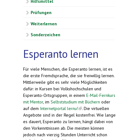
Hilfsmittel
Prüfungen
Weiterlernen
Sonderzeichen
Esperanto lernen
Für viele Menschen, die Esperanto lernen, ist es
die erste Fremdsprache, die sie freiwillig lernen.
Mittlerweile gibt es sehr viele Möglichkeiten
dafür: in Kursen bei Volkshochschulen und
Esperanto-Ortsgruppen, in einem
E-Mail-Fernkurs
mit Mentor
, im
Selbststudium mit Büchern
oder
auf dem
Internetportal lernu!
(link is external)
. Die virtuellen
Angebote sind in der Regel kostenfrei. Wie lange
es dauert, Esperanto zu lernen, hängt dabei von
den Vorkenntnissen ab. Die meisten können
jedoch nach vierzig Stunden Unterricht schon