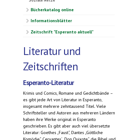
Soziale Netze
Bücherkatalog online
Informationsblätter
Zeitschrift "Esperanto aktuell"
Literatur und
Zeitschriften
Esperanto-Literatur
Krimis und Comics, Romane und Gedichtbände –
es gibt jede Art von Literatur in Esperanto,
insgesamt mehrere zehntausend Titel. Viele
Schriftsteller und Autoren aus mehreren Ländern
haben ihre Werke original in Esperanto
geschrieben. Es gibt aber auch viel übersetzte
Literatur: Goethes „Faust“, Dantes „Göttliche
Komödie“, Cervantes‘ „Don Quixote“, die Bibel und