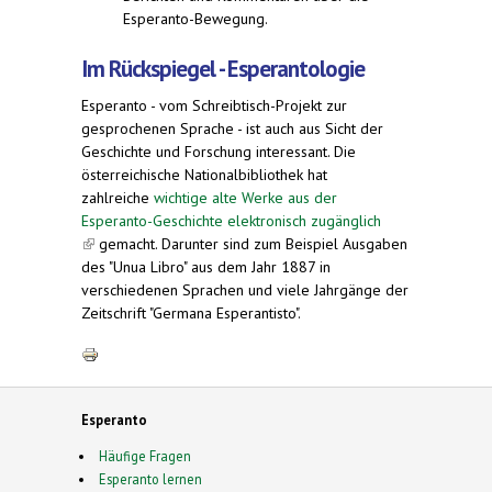
Esperanto-Bewegung.
Im Rückspiegel - Esperantologie
Esperanto - vom Schreibtisch-Projekt zur
gesprochenen Sprache - ist auch aus Sicht der
Geschichte und Forschung interessant. Die
österreichische Nationalbibliothek hat
zahlreiche
wichtige alte Werke aus der
Esperanto-Geschichte elektronisch zugänglich
(link is external)
gemacht. Darunter sind zum Beispiel Ausgaben
des "Unua Libro" aus dem Jahr 1887 in
verschiedenen Sprachen und viele Jahrgänge der
Zeitschrift "Germana Esperantisto".
Esperanto
Häufige Fragen
Esperanto lernen