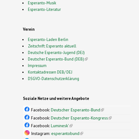
Esperanto-Musik
Esperanto-Literatur
Verein
Esperanto-Laden Berlin
Zeitschrift: Esperanto aktuell
Deutsche Esperanto-Jugend (DEJ)
Deutscher Esperanto-Bund (DEB)
(link is external)
Impressum
Kontaktadressen DEB/ DEJ
DSGVO-Datenschutzerklärung
Soziale Netze und weitere Angebote
Facebook:
Deutscher Esperanto-Bund
(link is
external)
Facebook:
Deutscher Esperanto-Kongress
(link is
external)
Facebook:
Luminesk'
(link is external)
Instagram:
esperantobund
(link is external)