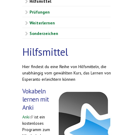
Hilfsmittel
Prüfungen
Weiterlernen
Sonderzeichen
Hilfsmittel
Hier findest du eine Reihe von Hilfsmitteln, die
unabhängig vom gewählten Kurs, das Lernen von
Esperanto erleichtern können
Vokabeln
lernen mit
Anki
Anki
(link is external)
ist ein
kostenloses
Programm zum