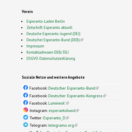
Verein
Esperanto-Laden Berlin
Zeitschrift: Esperanto aktuell
Deutsche Esperanto-Jugend (DEJ)
Deutscher Esperanto-Bund (DEB)
(link is external)
Impressum
Kontaktadressen DEB/ DEJ
DSGVO-Datenschutzerklärung
Soziale Netze und weitere Angebote
Facebook:
Deutscher Esperanto-Bund
(link is
external)
Facebook:
Deutscher Esperanto-Kongress
(link is
external)
Facebook:
Luminesk'
(link is external)
Instagram:
esperantobund
(link is external)
Twitter:
Esperanto_D
(link is external)
Telegram:
telegramo.org
(link is external)