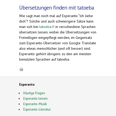
Übersetzungen finden mit tatoeba
Wie sagt man noch mal auf Esperanto "Ich liebe
dich"? Solche und auch schwierigere Sätze kann
man sich bei
tatoeba
(link is external)
in verschiedene Sprachen
übersetzen lassen, wobei die Übersetzungen von
Freiwilligen eingepflegt werden, im Gegensatz
zum Esperanto-Übersetzer von Google Translate
also etwas menschlicher (und oft besser) sind.
Esperanto gehört übrigens zu den am meisten
benutzten Sprachen auf tatoeba.
Esperanto
Häufige Fragen
Esperanto lernen
Esperanto-Musik
Esperanto-Literatur