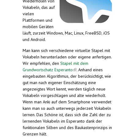
Wiederholen von
Vokabeln, das auf
vielen
Plattformen und
mobilen Geräten
läuft, zurzeit Windows, Mac, Linux, FreeBSD, iOS
und Android.
Man kann sich verschiedene virtuelle Stapel mit
Vokabeln herunterladen oder eigene anfertigen.
Wir empfehlen, den
Stapel mit dem
Grundwortschatz Esperanto
(link is external)
. Anhand eines
eingebauten Algorithmus, der berücksichtigt, wie
gut man nach eigener Einschätzung eine
angezeigtes Wort kennt, werden täglich neue
Vokabeln vorgeschlagen und alte wiederholt.
Wenn man Anki auf dem Smartphone verwendet
kann man so auch unterwegs jederzeit Vokabeln
lernen. Das Schöne ist, dass sich die Zahl der zu
lernenden Vokabeln im Esperanto dank der
funktionalen Silben und des Baukastenprinzips in
Grenzen hält.