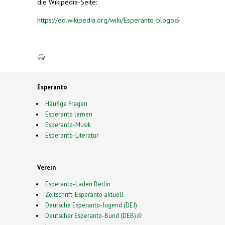
die Wikipedia-Seite:
https://eo.wikipedia.org/wiki/Esperanto-blogo
(link is
external)
Esperanto
Häufige Fragen
Esperanto lernen
Esperanto-Musik
Esperanto-Literatur
Verein
Esperanto-Laden Berlin
Zeitschrift: Esperanto aktuell
Deutsche Esperanto-Jugend (DEJ)
Deutscher Esperanto-Bund (DEB)
(link is external)