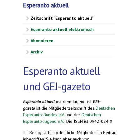
Esperanto aktuell
Zeitschrift "Esperanto aktuell"
Esperanto aktuell elektronisch
Abonnieren
Archiv
Esperanto aktuell
und GEJ-gazeto
Esperanto aktuell
mit dem Jugendteil
GEJ-
gazeto
ist die Mitgliederzeitschrift des
Deutschen
Esperanto-Bundes e.V.
und der
Deutschen
Esperanto-Jugend e.V.
. Die ISSN ist 0942-024 X
Ihr Bezug ist für ordentliche Mitglieder im Beitrag
inbegriffen. Sie kann aber auch von