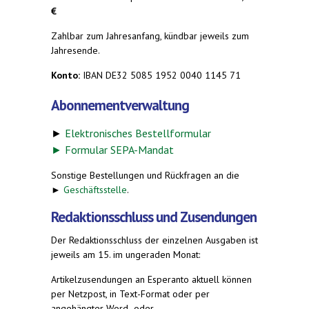
€
Zahlbar zum Jahresanfang, kündbar jeweils zum
Jahresende.
Konto:
IBAN DE32 5085 1952 0040 1145 71
Abonnementverwaltung
►
Elektronisches Bestellformular
►
Formular SEPA-Mandat
Sonstige Bestellungen und Rückfragen an die
►
Geschäftsstelle
.
Redaktionsschluss und Zusendungen
Der Redaktionsschluss der einzelnen Ausgaben ist
jeweils am 15. im ungeraden Monat:
Artikelzusendungen an Esperanto aktuell können
per Netzpost, in Text-Format oder per
angehängter Word- oder