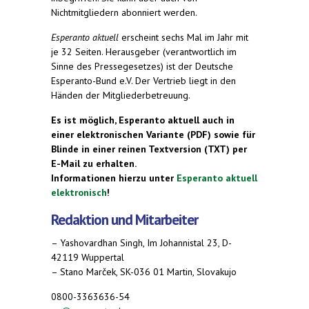
Nichtmitgliedern abonniert werden.
Esperanto aktuell
erscheint sechs Mal im Jahr mit
je 32 Seiten. Herausgeber (verantwortlich im
Sinne des Pressegesetzes) ist der Deutsche
Esperanto-Bund e.V. Der Vertrieb liegt in den
Händen der Mitgliederbetreuung.
Es ist möglich, Esperanto aktuell auch in
einer elektronischen Variante (PDF) sowie für
Blinde in einer reinen Textversion (TXT) per
E-Mail zu erhalten.
Informationen hierzu unter
Esperanto aktuell
elektronisch
!
Redaktion und Mitarbeiter
– Yashovardhan Singh, Im Johannistal 23, D-
42119 Wuppertal
– Stano Marček, SK-036 01 Martin, Slovakujo
0800-3363636-54