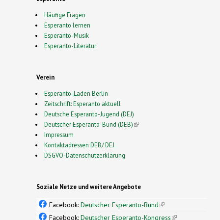
Häufige Fragen
Esperanto lernen
Esperanto-Musik
Esperanto-Literatur
Verein
Esperanto-Laden Berlin
Zeitschrift: Esperanto aktuell
Deutsche Esperanto-Jugend (DEJ)
Deutscher Esperanto-Bund (DEB)
(link is external)
Impressum
Kontaktadressen DEB/ DEJ
DSGVO-Datenschutzerklärung
Soziale Netze und weitere Angebote
Facebook:
Deutscher Esperanto-Bund
(link is
external)
Facebook:
Deutscher Esperanto-Kongress
(link is