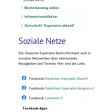
Soziale Netze
Bücherkatalog online
Informationsblätter
Zeitschrift "Esperanto aktuell"
Soziale Netze
Der Deutsche Esperanto-Bund informiert auch in
sozialen Netzwerken über interessante
Neuigkeiten und Termine. Hier sind die Links:
Facebook:
Deutscher Esperanto-Bund
(link is
external)
Facebook:
Deutscher Esperanto-Kongress
(link is
external)
Facebook:
Luminesk'
(link is external)
Facebook-Apps: