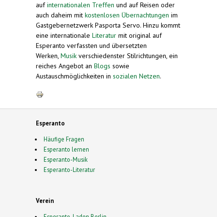
auf
internationalen Treffen
und auf Reisen oder
auch daheim mit
kostenlosen Übernachtungen
im
Gastgebernetzwerk Pasporta Servo. Hinzu kommt
eine internationale
Literatur
mit original auf
Esperanto verfassten und übersetzten
Werken,
Musik
verschiedenster Stilrichtungen, ein
reiches Angebot an
Blogs
sowie
Austauschmöglichkeiten in
sozialen Netzen
.
Esperanto
Häufige Fragen
Esperanto lernen
Esperanto-Musik
Esperanto-Literatur
Verein
Esperanto-Laden Berlin