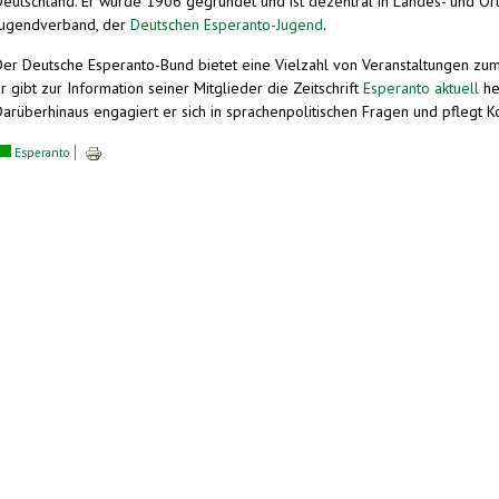
Deutschland. Er wurde 1906 gegründet und ist dezentral in Landes- und Ort
Jugendverband, der
Deutschen Esperanto-Jugend
.
Der Deutsche Esperanto-Bund bietet eine Vielzahl von Veranstaltungen zum 
r gibt zur Information seiner Mitglieder die Zeitschrift
Esperanto aktuell
he
Darüberhinaus engagiert er sich in sprachenpolitischen Fragen und pflegt 
Esperanto