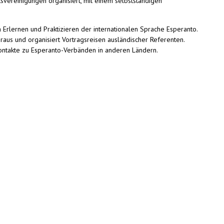
svereinigungen organisiert, mit einem selbstständigen
Erlernen und Praktizieren der internationalen Sprache Esperanto.
raus und organisiert Vortragsreisen ausländischer Referenten.
Kontakte zu Esperanto-Verbänden in anderen Ländern.