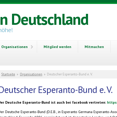
in Deutschland
höhe!
Organisationen
Mitglied werden
Mitmachen
Sie sind hier
Startseite
»
Organisationen
»
Deutscher Esperanto-Bund e. V.
Deutscher Esperanto-Bund e. V.
Der Deutsche Esperanto-Bund ist auch bei facebook vertreten:
https
Der Deutsche Esperanto-Bund (D.E.B., in Esperanto Germana Esperanto-Asoc