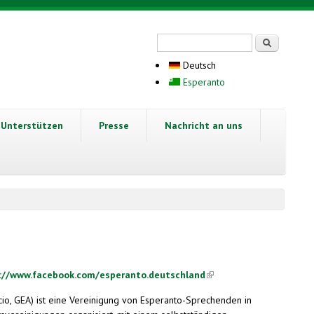
Suchformular
Suche
Deutsch
Esperanto
Unterstützen
Presse
Nachricht an uns
://www.facebook.com/esperanto.deutschland
(link is external)
io, GEA) ist eine Vereinigung von Esperanto-Sprechenden in