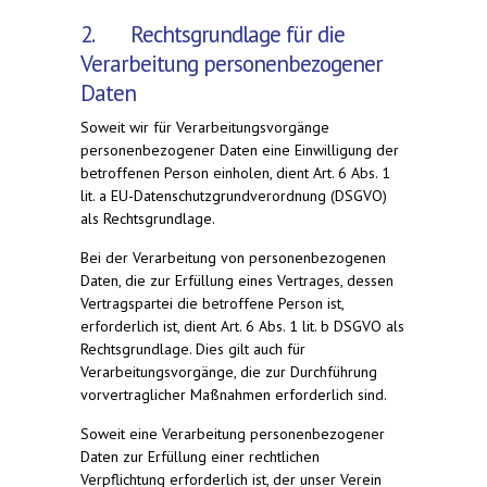
2. Rechtsgrundlage für die
Verarbeitung personenbezogener
Daten
Soweit wir für Verarbeitungsvorgänge
personenbezogener Daten eine Einwilligung der
betroffenen Person einholen, dient Art. 6 Abs. 1
lit. a EU-Datenschutzgrundverordnung (DSGVO)
als Rechtsgrundlage.
Bei der Verarbeitung von personenbezogenen
Daten, die zur Erfüllung eines Vertrages, dessen
Vertragspartei die betroffene Person ist,
erforderlich ist, dient Art. 6 Abs. 1 lit. b DSGVO als
Rechtsgrundlage. Dies gilt auch für
Verarbeitungsvorgänge, die zur Durchführung
vorvertraglicher Maßnahmen erforderlich sind.
Soweit eine Verarbeitung personenbezogener
Daten zur Erfüllung einer rechtlichen
Verpflichtung erforderlich ist, der unser Verein