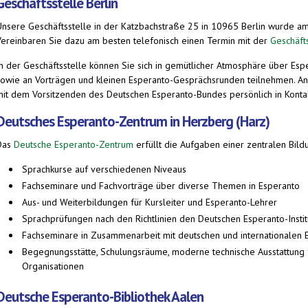
Geschäftsstelle Berlin
Unsere Geschäftsstelle in der Katzbachstraße 25 in 10965 Berlin wurde am 
Vereinbaren Sie dazu am besten telefonisch einen Termin mit der
Geschäft
In der Geschäftsstelle können Sie sich in gemütlicher Atmosphäre über Esp
sowie an Vorträgen und kleinen Esperanto-Gesprächsrunden teilnehmen. An
mit dem Vorsitzenden des Deutschen Esperanto-Bundes persönlich in Konta
Deutsches Esperanto-Zentrum in Herzberg (Harz)
Das
Deutsche Esperanto-Zentrum
erfüllt die Aufgaben einer zentralen Bild
Sprachkurse auf verschiedenen Niveaus
Fachseminare und Fachvorträge über diverse Themen in Esperanto
Aus- und Weiterbildungen für Kursleiter und Esperanto-Lehrer
Sprachprüfungen nach den Richtlinien den Deutschen Esperanto-Instit
Fachseminare in Zusammenarbeit mit deutschen und internationalen 
Begegnungsstätte, Schulungsräume, moderne technische Ausstattung 
Organisationen
Deutsche Esperanto-Bibliothek Aalen