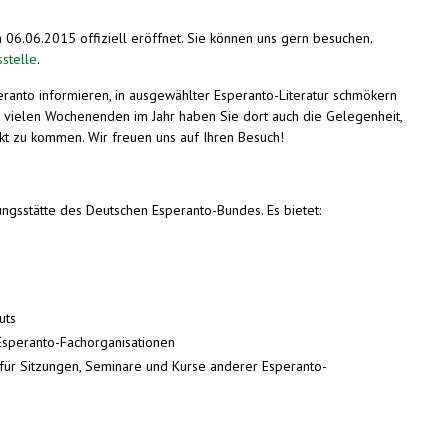
06.06.2015 offiziell eröffnet. Sie können uns gern besuchen.
sstelle
.
eranto informieren, in ausgewählter Esperanto-Literatur schmökern
 vielen Wochenenden im Jahr haben Sie dort auch die Gelegenheit,
kt zu kommen. Wir freuen uns auf Ihren Besuch!
ungsstätte des Deutschen Esperanto-Bundes. Es bietet:
uts
Esperanto-Fachorganisationen
für Sitzungen, Seminare und Kurse anderer Esperanto-