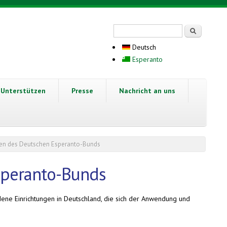
Suchformular
Suche
Deutsch
Esperanto
Unterstützen
Presse
Nachricht an uns
gen des Deutschen Esperanto-Bunds
speranto-Bunds
dene Einrichtungen in Deutschland, die sich der Anwendung und