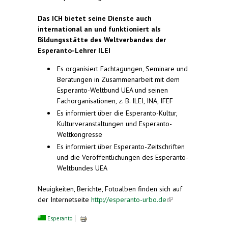
Das ICH bietet seine Dienste auch
international an und funktioniert als
Bildungsstätte des Weltverbandes der
Esperanto-Lehrer ILEI
Es organisiert Fachtagungen, Seminare und
Beratungen in Zusammenarbeit mit dem
Esperanto-Weltbund UEA und seinen
Fachorganisationen, z. B. ILEI, INA, IFEF
Es informiert über die Esperanto-Kultur,
Kulturveranstaltungen und Esperanto-
Weltkongresse
Es informiert über Esperanto-Zeitschriften
und die Veröffentlichungen des Esperanto-
Weltbundes UEA
Neuigkeiten, Berichte, Fotoalben finden sich auf
der Internetseite
http://esperanto-urbo.de
(link is
external)
Esperanto