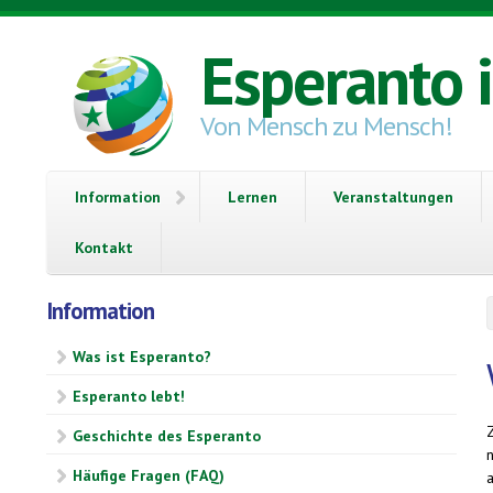
Direkt zum Inhalt
Esperanto 
Von Mensch zu Mensch!
Information
Lernen
Veranstaltungen
Kontakt
Information
Was ist Esperanto?
Esperanto lebt!
Geschichte des Esperanto
n
Häufige Fragen (FAQ)