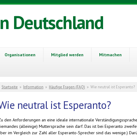
in Deutschland
Organisationen
Mitglied werden
Mitmachen
Sie sind hier
Startseite
»
Information
»
Häufige Fragen (FAQ)
»
Wie neutral ist Esperanto?
Wie neutral ist Esperanto?
Zu den Anforderungen an eine ideale internationale Verständigungssprache ge
iemandes (alleinige) Muttersprache sein darf. Das ist bei Esperanto zweifel
aber im Vergleich zur Zahl aller Esperanto-Sprecher sind das wenige.) Darü