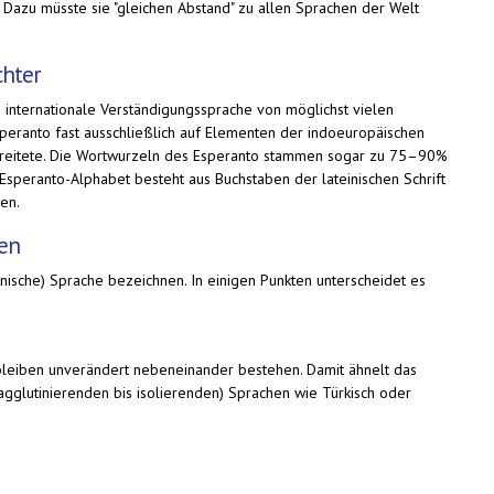
 Dazu müsste sie "gleichen Abstand" zu allen Sprachen der Welt
chter
e internationale Verständigungssprache von möglichst vielen
peranto fast ausschließlich auf Elementen der indoeuropäischen
erbreitete. Die Wortwurzeln des Esperanto stammen sogar zu 75–90%
speranto-Alphabet besteht aus Buchstaben der lateinischen Schrift
en.
ten
nische) Sprache bezeichnen. In einigen Punkten unterscheidet es
bleiben unverändert nebeneinander bestehen. Damit ähnelt das
gglutinierenden bis isolierenden) Sprachen wie Türkisch oder