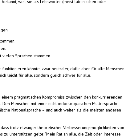
bekannt, weil sie als Lehnwörter (meist lateinischen oder
agen:
orkommen.
gen.
st vielen Sprachen stammen.
funktionieren könnte, zwar neutraler, dafür aber für alle Menschen
ch leicht für alle, sondern gleich schwer für alle.
lso einem pragmatischen Kompromiss zwischen den konkurrierenden
it. Den Menschen mit einer nicht-indoeuropäischen Muttersprache
ische Nationalsprache – und auch weiter als die meisten anderen
, dass trotz etwaiger theoretischer Verbesserungsmöglichkeiten von
zu unterstützen gelte: "Mein Rat an alle, die Zeit oder Interesse