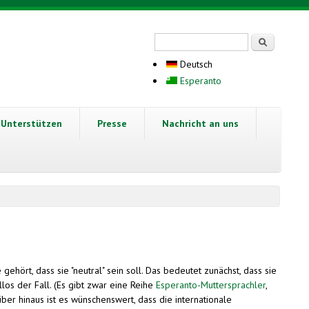
Suchformular
Suche
Deutsch
Esperanto
Unterstützen
Presse
Nachricht an uns
hört, dass sie "neutral" sein soll. Das bedeutet zunächst, dass sie
los der Fall. (Es gibt zwar eine Reihe
Esperanto-Muttersprachler
,
ber hinaus ist es wünschenswert, dass die internationale