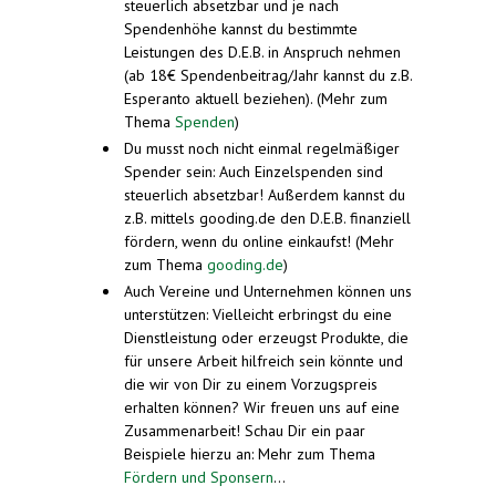
steuerlich absetzbar und je nach
Spendenhöhe kannst du bestimmte
Leistungen des D.E.B. in Anspruch nehmen
(ab 18€ Spendenbeitrag/Jahr kannst du z.B.
Esperanto aktuell beziehen). (Mehr zum
Thema
Spenden
)
Du musst noch nicht einmal regelmäßiger
Spender sein: Auch Einzelspenden sind
steuerlich absetzbar! Außerdem kannst du
z.B. mittels gooding.de den D.E.B. finanziell
fördern, wenn du online einkaufst! (Mehr
zum Thema
gooding.de
)
Auch Vereine und Unternehmen können uns
unterstützen: Vielleicht erbringst du eine
Dienstleistung oder erzeugst Produkte, die
für unsere Arbeit hilfreich sein könnte und
die wir von Dir zu einem Vorzugspreis
erhalten können? Wir freuen uns auf eine
Zusammenarbeit! Schau Dir ein paar
Beispiele hierzu an: Mehr zum Thema
Fördern und Sponsern
...