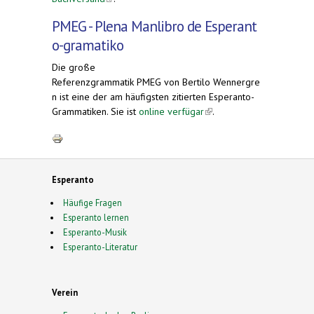
PMEG - Plena Manlibro de Esperant
o-gramatiko
Die große
Referenzgrammatik PMEG von Bertilo Wennergre
n ist eine der am häufigsten zitierten Esperanto-
Grammatiken. Sie ist
online verfügar
(link is
.
external)
Esperanto
Häufige Fragen
Esperanto lernen
Esperanto-Musik
Esperanto-Literatur
Verein