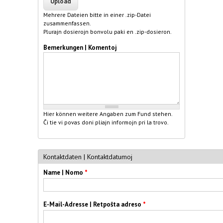
Mehrere Dateien bitte in einer .zip-Datei
zusammenfassen.
Plurajn dosierojn bonvolu paki en .zip-dosieron.
Bemerkungen | Komentoj
Hier können weitere Angaben zum Fund stehen.
Ĉi tie vi povas doni pliajn informojn pri la trovo.
Kontaktdaten | Kontaktdatumoj
Name | Nomo
*
E-Mail-Adresse | Retpoŝta adreso
*