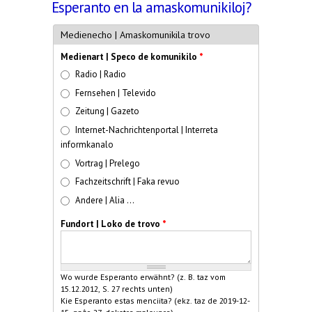
Esperanto en la amaskomunikiloj?
Medienecho | Amaskomunikila trovo
Medienart | Speco de komunikilo
*
Radio | Radio
Fernsehen | Televido
Zeitung | Gazeto
Internet-Nachrichtenportal | Interreta
informkanalo
Vortrag | Prelego
Fachzeitschrift | Faka revuo
Andere | Alia ...
Fundort | Loko de trovo
*
Wo wurde Esperanto erwähnt? (z. B. taz vom
15.12.2012, S. 27 rechts unten)
Kie Esperanto estas menciita? (ekz. taz de 2019-12-