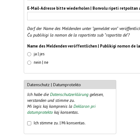
E-Mail-Adresse bitte wiederholen | Bonvolu ripeti retpoŝtan
Darf der Name des Meldenden unter "gemeldet von" veröffentlic
Ĉu publikigi la nomon de la raportinto sub "raportita de"?
Name des Meldenden veröffentlichen | Publikigi nomon de l
ja | jes
nein | ne
Datenschutz | Datumprotekto
Ich habe die
Datenschutzerklärung
gelesen,
verstanden und stimme zu.
Mi legis kaj komprenis la
Deklaron pri
datumprotekto
kaj konsentas.
Datenschutz
*
Ich stimme zu. | Mi konsentas.