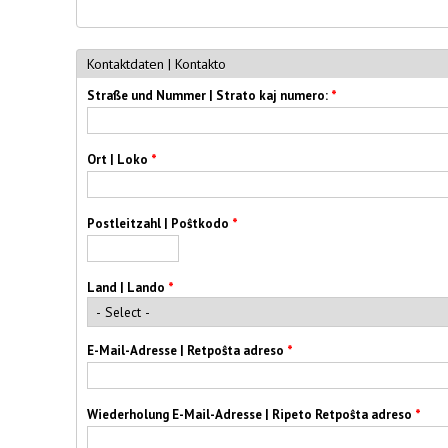
Kontaktdaten | Kontakto
Straße und Nummer | Strato kaj numero:
*
Ort | Loko
*
Postleitzahl | Poŝtkodo
*
Land | Lando
*
E-Mail-Adresse | Retpoŝta adreso
*
Wiederholung E-Mail-Adresse | Ripeto Retpoŝta adreso
*