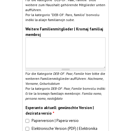
weitere zum Haushalt gehörende Mitglieder unten
aufführen.
Por la kategorio "DEB-OF: Paro, familio" bonvolu
indiki la aliajn familianojn sube.
Weitere Familienmitglieder | Kromaj familiaj
membroj
Für die Kategorie
DEB-OF: Paar, Familie
hier bitte die
weiteren Familienmitglieder aufführen:
Nachname,
Vorname, Geburtsdatum
Por la kategorio
DEB-OF: Paar, Familie
bonvolu indiki
ĉi tie la kromajn familiajn membrojn:
Familia nomo,
persona nomo, naskiĝdato
Esperanto aktuell: gewünschte Version |
dezirata versio
*
Papierversion | Papera versio
Elektronische Version (PDF) | Elektronika