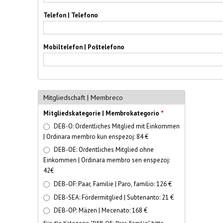
Telefon | Telefono
Mobiltelefon | Poŝtelefono
Mitgliedschaft | Membreco
Mitgliedskategorie | Membrokategorio
*
DEB-O: Ordentliches Mitglied mit Einkommen
| Ordinara membro kun enspezoj: 84 €
DEB-OE: Ordentliches Mitglied ohne
Einkommen | Ordinara membro sen enspezoj:
42€
DEB-OF: Paar, Familie | Paro, familio: 126 €
DEB-SEA: Fördermitglied | Subtenanto: 21 €
DEB-OP: Mäzen | Mecenato: 168 €
Für die Kategorie "DEB-OF: Paar, Familie" bitte