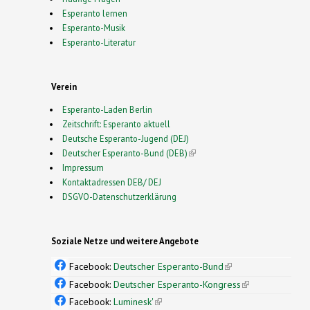
Esperanto lernen
Esperanto-Musik
Esperanto-Literatur
Verein
Esperanto-Laden Berlin
Zeitschrift: Esperanto aktuell
Deutsche Esperanto-Jugend (DEJ)
Deutscher Esperanto-Bund (DEB)
(link is external)
Impressum
Kontaktadressen DEB/ DEJ
DSGVO-Datenschutzerklärung
Soziale Netze und weitere Angebote
Facebook:
Deutscher Esperanto-Bund
(link is
external)
Facebook:
Deutscher Esperanto-Kongress
(link is
external)
Facebook:
Luminesk'
(link is external)