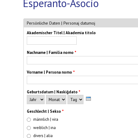
Esperanto-Asocio
Persönliche Daten | Personaj datumoj
Akademischer Titel | Akademia titolo
Nachname | Familia nomo
*
Vorname | Persona nomo
*
Geburtsdatum | Naskiĝdato
*
Jahr
Monat
Tag
Geschlecht | Sekso
*
männlich | vira
weiblich | ina
divers | alia