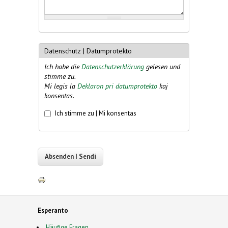
Datenschutz | Datumprotekto
Ich habe die
Datenschutzerklärung
gelesen und
stimme zu.
Mi legis la
Deklaron pri datumprotekto
kaj
konsentas.
Erklärung | Deklaro
*
Ich stimme zu | Mi konsentas
Esperanto
Häufige Fragen