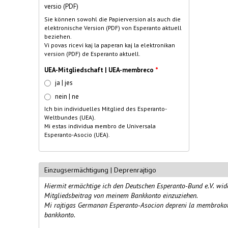
versio (PDF)
Sie können sowohl die Papierversion als auch die
elektronische Version (PDF) von Esperanto aktuell
beziehen.
Vi povas ricevi kaj la paperan kaj la elektronikan
version (PDF) de Esperanto aktuell.
UEA-Mitgliedschaft | UEA-membreco
*
ja | jes
nein | ne
Ich bin individuelles Mitglied des Esperanto-
Weltbundes (UEA).
Mi estas individua membro de Universala
Esperanto-Asocio (UEA).
Einzugsermächtigung | Deprenrajtigo
Hiermit ermächtige ich den Deutschen Esperanto-Bund e.V. wide
Mitgliedsbeitrag von meinem Bankkonto einzuziehen.
Mi rajtigas Germanan Esperanto-Asocion depreni la membroko
bankkonto.