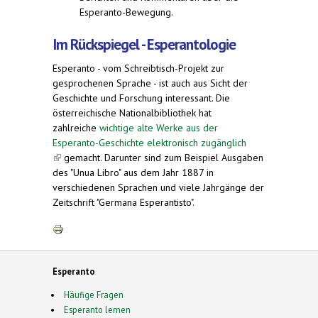
Esperanto-Bewegung.
Im Rückspiegel - Esperantologie
Esperanto - vom Schreibtisch-Projekt zur
gesprochenen Sprache - ist auch aus Sicht der
Geschichte und Forschung interessant. Die
österreichische Nationalbibliothek hat
zahlreiche
wichtige alte Werke aus der
Esperanto-Geschichte elektronisch zugänglich
(link is external)
gemacht. Darunter sind zum Beispiel Ausgaben
des "Unua Libro" aus dem Jahr 1887 in
verschiedenen Sprachen und viele Jahrgänge der
Zeitschrift "Germana Esperantisto".
Esperanto
Häufige Fragen
Esperanto lernen