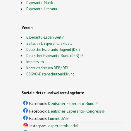
Esperanto-Musik
Esperanto-Literatur
Verein
Esperanto-Laden Berlin
Zeitschrift: Esperanto aktuell
Deutsche Esperanto-Jugend (DEJ)
Deutscher Esperanto-Bund (DEB)
(link is external)
Impressum
Kontaktadressen DEB/ DEJ
DSGVO-Datenschutzerklärung
Soziale Netze und weitere Angebote
Facebook:
Deutscher Esperanto-Bund
(link is
external)
Facebook:
Deutscher Esperanto-Kongress
(link is
external)
Facebook:
Luminesk'
(link is external)
Instagram:
esperantobund
(link is external)