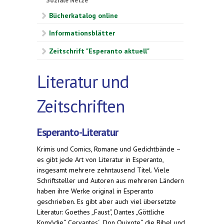
Soziale Netze
Bücherkatalog online
Informationsblätter
Zeitschrift "Esperanto aktuell"
Literatur und
Zeitschriften
Esperanto-Literatur
Krimis und Comics, Romane und Gedichtbände –
es gibt jede Art von Literatur in Esperanto,
insgesamt mehrere zehntausend Titel. Viele
Schriftsteller und Autoren aus mehreren Ländern
haben ihre Werke original in Esperanto
geschrieben. Es gibt aber auch viel übersetzte
Literatur: Goethes „Faust“, Dantes „Göttliche
Komödie“, Cervantes‘ „Don Quixote“, die Bibel und