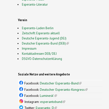
Esperanto-Literatur
Verein
Esperanto-Laden Berlin
Zeitschrift: Esperanto aktuell
Deutsche Esperanto-Jugend (DEJ)
Deutscher Esperanto-Bund (DEB)
(link is external)
Impressum
Kontaktadressen DEB/ DEJ
DSGVO-Datenschutzerklärung
Soziale Netze und weitere Angebote
Facebook:
Deutscher Esperanto-Bund
(link is
external)
Facebook:
Deutscher Esperanto-Kongress
(link is
external)
Facebook:
Luminesk'
(link is external)
Instagram:
esperantobund
(link is external)
Twitter:
Esperanto_D
(link is external)