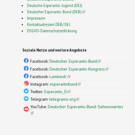
Deutsche Esperanto-Jugend (DEJ)
Deutscher Esperanto-Bund (DEB)
(link is external)
Impressum
Kontaktadressen DEB/ DEJ
DSGVO-Datenschutzerklärung
Soziale Netze und weitere Angebote
Facebook:
Deutscher Esperanto-Bund
(link is
external)
Facebook:
Deutscher Esperanto-Kongress
(link is
external)
Facebook:
Luminesk'
(link is external)
Instagram:
esperantobund
(link is external)
Twitter:
Esperanto_D
(link is external)
Telegram:
telegramo.org
(link is external)
YouTube:
Deutscher Esperanto-Bund: Sehenswertes
(link is external)