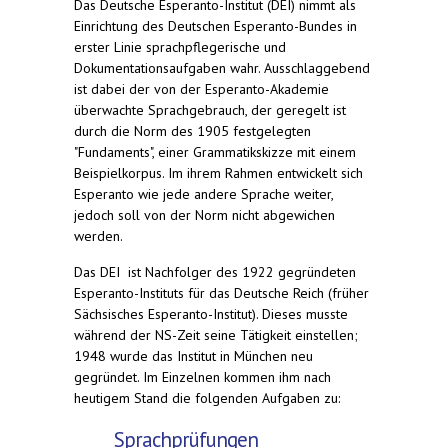
Das Deutsche Esperanto-Institut (DEI) nimmt als
Einrichtung des Deutschen Esperanto-Bundes in
erster Linie sprachpflegerische und
Dokumentationsaufgaben wahr. Ausschlaggebend
ist dabei der von der Esperanto-Akademie
überwachte Sprachgebrauch, der geregelt ist
durch die Norm des 1905 festgelegten
"Fundaments", einer Grammatikskizze mit einem
Beispielkorpus. Im ihrem Rahmen entwickelt sich
Esperanto wie jede andere Sprache weiter,
jedoch soll von der Norm nicht abgewichen
werden.
Das DEI ist Nachfolger des 1922 gegründeten
Esperanto-Instituts für das Deutsche Reich (früher
Sächsisches Esperanto-Institut). Dieses musste
während der NS-Zeit seine Tätigkeit einstellen;
1948 wurde das Institut in München neu
gegründet. Im Einzelnen kommen ihm nach
heutigem Stand die folgenden Aufgaben zu:
Sprac
hprüfungen