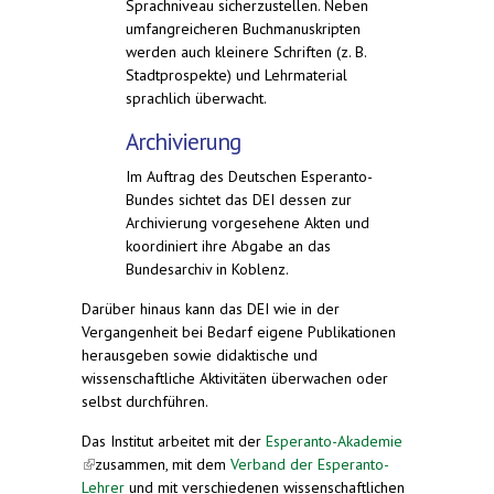
Sprachniveau sicherzustellen. Neben
umfangreicheren Buchmanuskripten
werden auch kleinere Schriften (z. B.
Stadtprospekte) und Lehrmaterial
sprachlich überwacht.
Archivierung
Im Auftrag des Deutschen Esperanto-
Bundes sichtet das DEI dessen zur
Archivierung vorgesehene Akten und
koordiniert ihre Abgabe an das
Bundesarchiv in Koblenz.
Darüber hinaus kann das DEI wie in der
Vergangenheit bei Bedarf eigene Publikationen
herausgeben sowie didaktische und
wissenschaftliche Aktivitäten überwachen oder
selbst durchführen.
Das Institut arbeitet mit der
Esperanto-Akademie
(link is external)
zusammen, mit dem
Verband der Esperanto-
Lehrer
und mit verschiedenen wissenschaftlichen