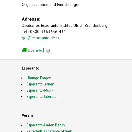
Organisationen und Einrichtungen.
Adresse:
Deutsches Esperanto-Institut, Ulrich Brandenburg
Tel.: 0800-3363636-431
gei@esperanto.de
(link sends e-mail)
Esperanto
Esperanto
Häufige Fragen
Esperanto lernen
Esperanto-Musik
Esperanto-Literatur
Verein
Esperanto-Laden Berlin
Zeitschrift: Esperanto aktuell