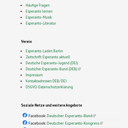
Häufige Fragen
Esperanto lernen
Esperanto-Musik
Esperanto-Literatur
Verein
Esperanto-Laden Berlin
Zeitschrift: Esperanto aktuell
Deutsche Esperanto-Jugend (DEJ)
Deutscher Esperanto-Bund (DEB)
(link is external)
Impressum
Kontaktadressen DEB/ DEJ
DSGVO-Datenschutzerklärung
Soziale Netze und weitere Angebote
Facebook:
Deutscher Esperanto-Bund
(link is
external)
Facebook:
Deutscher Esperanto-Kongress
(link is