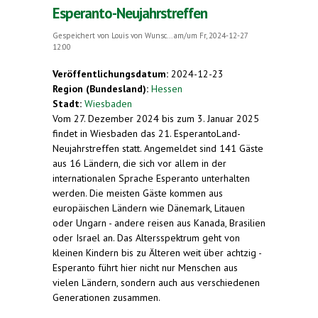
Esperanto-Neujahrstreffen
Gespeichert von
Louis von Wunsc...
am/um Fr, 2024-12-27
12:00
Veröffentlichungsdatum:
2024-12-23
Region (Bundesland):
Hessen
Stadt:
Wiesbaden
Vom 27. Dezember 2024 bis zum 3. Januar 2025
findet in Wiesbaden das 21. EsperantoLand-
Neujahrstreffen statt. Angemeldet sind 141 Gäste
aus 16 Ländern, die sich vor allem in der
internationalen Sprache Esperanto unterhalten
werden. Die meisten Gäste kommen aus
europäischen Ländern wie Dänemark, Litauen
oder Ungarn - andere reisen aus Kanada, Brasilien
oder Israel an. Das Altersspektrum geht von
kleinen Kindern bis zu Älteren weit über achtzig -
Esperanto führt hier nicht nur Menschen aus
vielen Ländern, sondern auch aus verschiedenen
Generationen zusammen.