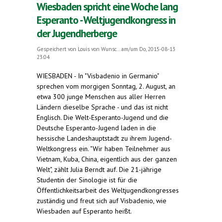
Wiesbaden spricht eine Woche lang
Esperanto - Weltjugendkongress in
der Jugendherberge
Gespeichert von
Louis von Wunsc...
am/um Do, 2015-08-13
23:04
WIESBADEN - In "Visbadenio in Germanio"
sprechen vom morgigen Sonntag, 2. August, an
etwa 300 junge Menschen aus aller Herren
Ländern dieselbe Sprache - und das ist nicht
Englisch. Die Welt-Esperanto-Jugend und die
Deutsche Esperanto-Jugend laden in die
hessische Landeshauptstadt zu ihrem Jugend-
Weltkongress ein. "Wir haben Teilnehmer aus
Vietnam, Kuba, China, eigentlich aus der ganzen
Welt", zählt Julia Berndt auf. Die 21-jährige
Studentin der Sinologie ist für die
Öffentlichkeitsarbeit des Weltjugendkongresses
zuständig und freut sich auf Visbadenio, wie
Wiesbaden auf Esperanto heißt.