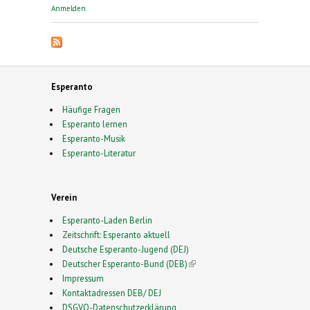
Weltkongress mit Teilnehmern aus 50 Ländern
Anmelden
.
Esperanto
Häufige Fragen
Esperanto lernen
Esperanto-Musik
Esperanto-Literatur
Verein
Esperanto-Laden Berlin
Zeitschrift: Esperanto aktuell
Deutsche Esperanto-Jugend (DEJ)
Deutscher Esperanto-Bund (DEB)
(link is external)
Impressum
Kontaktadressen DEB/ DEJ
DSGVO-Datenschutzerklärung