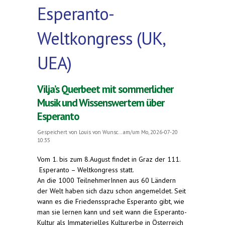
Esperanto-
Weltkongress (UK,
UEA)
Vilja’s Querbeet mit sommerlicher
Musik und Wissenswertem über
Esperanto
Gespeichert von
Louis von Wunsc...
am/um Mo, 2026-07-20
10:35
Vom 1. bis zum 8.August findet in Graz der 111.
Esperanto – Weltkongress statt.
An die 1000 TeilnehmerInnen aus 60 Ländern
der Welt haben sich dazu schon angemeldet. Seit
wann es die Friedenssprache Esperanto gibt, wie
man sie lernen kann und seit wann die Esperanto-
Kultur als Immaterielles Kulturerbe in Österreich