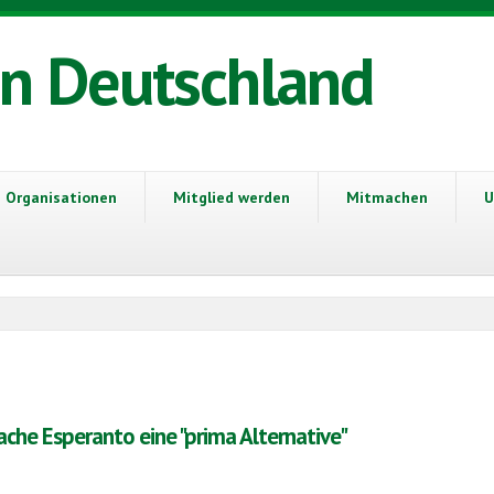
in Deutschland
Organisationen
Mitglied werden
Mitmachen
U
rache Esperanto eine "prima Alternative"