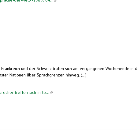
 Frankreich und der Schweiz trafen sich am vergangenen Wochenende in d
hster Nationen über Sprachgrenzen hinweg. (...)
echer-treffen-sich-in-lo...
(link is external)