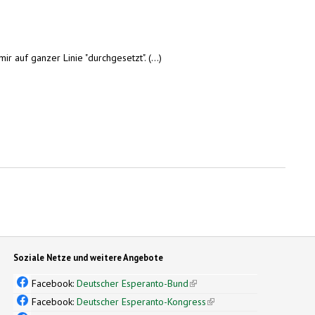
r auf ganzer Linie "durchgesetzt". (...)
Soziale Netze und weitere Angebote
Facebook:
Deutscher Esperanto-Bund
(link is external)
Facebook:
Deutscher Esperanto-Kongress
(link is external)