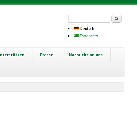
Suchformular
Suche
Deutsch
Esperanto
nterstützen
Presse
Nachricht an uns